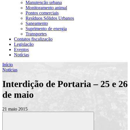
Manutenção urbana
Monitoramento animal
Pontos comerciais
Resíduos Sólidos Urbanos
Saneamento
Suprimento de energia
Transportes
Contatos fiscalização
Legislação
Eventos
Notícias
Início
Notícias
Interdição de Portaria – 25 e 26
de maio
21 maio 2015