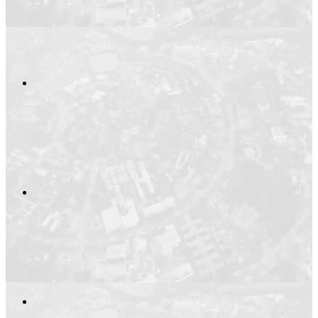
Compartilhar n
Compartilhar p