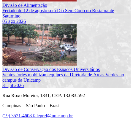
Divisão de Alimentação
Feriado de 12 de agosto será Dia Sem Copo no Restaurante
Saturnino
05 ago 2026
Divisão de Conservação dos Espaços Universitários
Ventos fortes mobilizam equipes da Diretoria de Áreas Verdes no
campus da Unicamp
31 jul 2026
Rua Roxo Moreira, 1831, CEP: 13.083-592
Campinas – São Paulo – Brasil
(19) 3521-4608
falepref@unicamp.br
Link para o Facebook