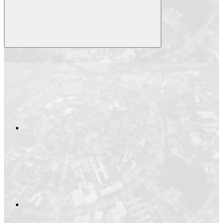
Compartilhar
Compartilhar po
Compartilhar n
Compartilhar no