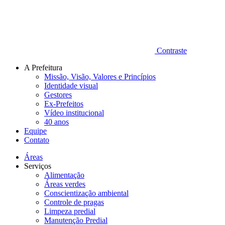
Contraste
A Prefeitura
Missão, Visão, Valores e Princípios
Identidade visual
Gestores
Ex-Prefeitos
Vídeo institucional
40 anos
Equipe
Contato
Áreas
Serviços
Alimentação
Áreas verdes
Conscientização ambiental
Controle de pragas
Limpeza predial
Manutenção Predial