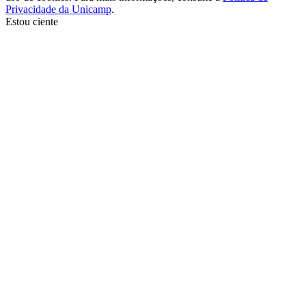
Privacidade da Unicamp
.
Estou ciente
Ir para o topo