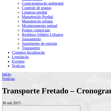
Conscientização ambiental
Controle de pragas
Limpeza predial
Manutenção Predial
Manutenção urbana
Monitoramento animal
Pontos comerciais
Resíduos Sólidos Urbanos
Saneamento
Suprimento de energia
Transportes
Contatos fiscalização
Legislação
Eventos
Notícias
Início
Notícias
Transporte Fretado – Cronogram
30 out 2015