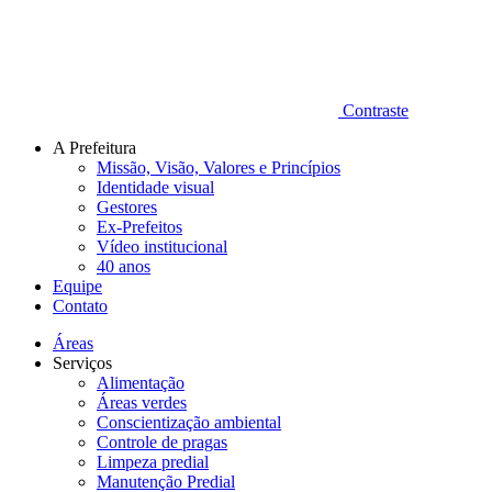
Contraste
A Prefeitura
Missão, Visão, Valores e Princípios
Identidade visual
Gestores
Ex-Prefeitos
Vídeo institucional
40 anos
Equipe
Contato
Áreas
Serviços
Alimentação
Áreas verdes
Conscientização ambiental
Controle de pragas
Limpeza predial
Manutenção Predial