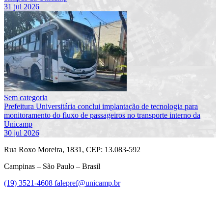
31 jul 2026
Sem categoria
Prefeitura Universitária conclui implantação de tecnologia para
monitoramento do fluxo de passageiros no transporte interno da
Unicamp
30 jul 2026
Rua Roxo Moreira, 1831, CEP: 13.083-592
Campinas – São Paulo – Brasil
(19) 3521-4608
falepref@unicamp.br
Link para o Facebook