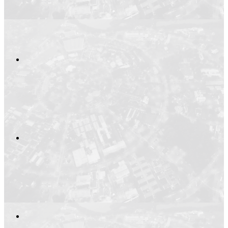
Compartilhar n
Compartilhar p