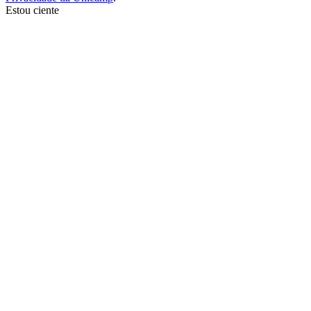
Estou ciente
Ir para o topo