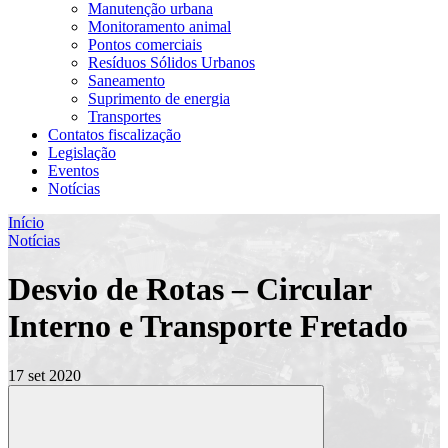
Manutenção urbana
Monitoramento animal
Pontos comerciais
Resíduos Sólidos Urbanos
Saneamento
Suprimento de energia
Transportes
Contatos fiscalização
Legislação
Eventos
Notícias
Início
Notícias
Desvio de Rotas – Circular
Interno e Transporte Fretado
17 set 2020