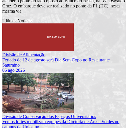
atender o ponto do lado oposto ao Banco do Brasil, na Av. Oswaldo
Cruz. O embarque deve ser realizado no ponto da F1 (HC), nesta
mesma via.
Últimas Notícias
Divisão de Alimentação
Feriado de 12 de agosto será Dia Sem Copo no Restaurante
Saturnino
05 ago 2026
Divisão de Conservação dos Espaços Universitários
Ventos fortes mobilizam equipes da Diretoria de Áreas Verdes no
campus da Unicamp