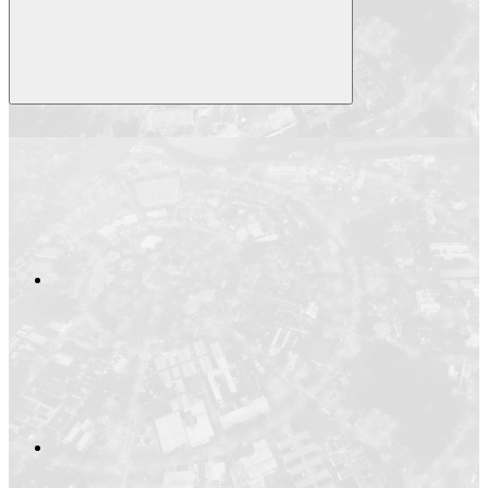
Compartilhar
Compartilhar po
Compartilhar n
Compartilhar no