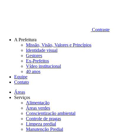
Contraste
A Prefeitura
Missão, Visão, Valores e Princípios
Identidade visual
Gestores
Ex-Prefeitos
Vídeo institucional
40 anos
Equipe
Contato
Áreas
Serviços
Alimentação
Áreas verdes
Conscientização ambiental
Controle de pragas
Limpeza predial
Manutenção Predial