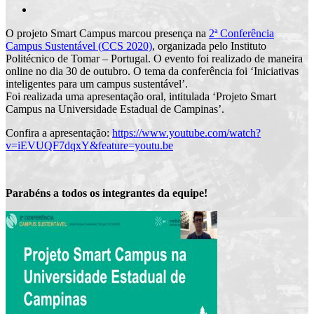
O projeto Smart Campus marcou presença na
2ª Conferência
Campus Sustentável (CCS 2020)
, organizada pelo Instituto
Politécnico de Tomar – Portugal. O evento foi realizado de maneira
online no dia 30 de outubro. O tema da conferência foi ‘Iniciativas
inteligentes para um campus sustentável’.
Foi realizada uma apresentação oral, intitulada ‘Projeto Smart
Campus na Universidade Estadual de Campinas’.
Confira a apresentação:
https://www.youtube.com/watch?
v=iEVUQF7dqxY&feature=youtu.be
Parabéns a todos os integrantes da equipe!