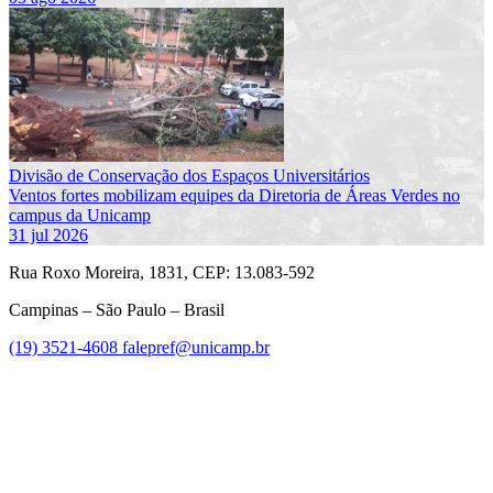
Divisão de Conservação dos Espaços Universitários
Ventos fortes mobilizam equipes da Diretoria de Áreas Verdes no
campus da Unicamp
31 jul 2026
Rua Roxo Moreira, 1831, CEP: 13.083-592
Campinas – São Paulo – Brasil
(19) 3521-4608
falepref@unicamp.br
Link para o Facebook