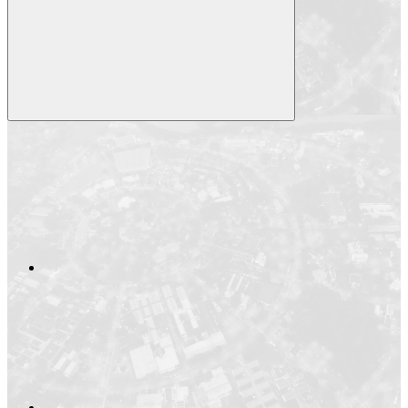
Compartilhar
Compartilhar po
Compartilhar n