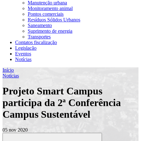
Manutenção urbana
Monitoramento animal
Pontos comerciais
Resíduos Sólidos Urbanos
Saneamento
Suprimento de energia
Transportes
Contatos fiscalização
Legislação
Eventos
Notícias
Início
Notícias
Projeto Smart Campus
participa da 2ª Conferência
Campus Sustentável
05 nov 2020