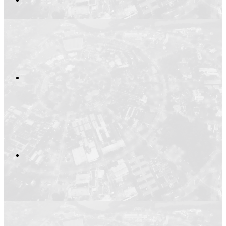
Compartilhar no
Compartilhar n
Compartilhar p