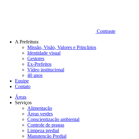
Contraste
A Prefeitura
Missão, Visão, Valores e Princípios
Identidade visual
Gestores
Ex-Prefeitos
Vídeo institucional
40 anos
Equipe
Contato
Áreas
Serviços
Alimentação
Áreas verdes
Conscientização ambiental
Controle de pragas
Limpeza predial
Manutenção Predial