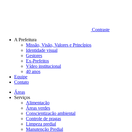
Contraste
A Prefeitura
Missão, Visão, Valores e Princípios
Identidade visual
Gestores
Ex-Prefeitos
Vídeo institucional
40 anos
Equipe
Contato
Áreas
Serviços
Alimentação
Áreas verdes
Conscientização ambiental
Controle de pragas
Limpeza predial
Manutenção Predial