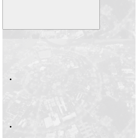
Compartilhar
Compartilhar po
Compartilhar n
Compartilhar no