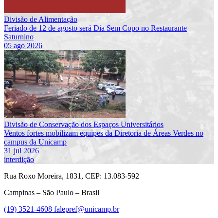
Divisão de Alimentação
Feriado de 12 de agosto será Dia Sem Copo no Restaurante
Saturnino
05 ago 2026
Divisão de Conservação dos Espaços Universitários
Ventos fortes mobilizam equipes da Diretoria de Áreas Verdes no
campus da Unicamp
31 jul 2026
interdição
Rua Roxo Moreira, 1831, CEP: 13.083-592
Campinas – São Paulo – Brasil
(19) 3521-4608
falepref@unicamp.br
Link para o Facebook