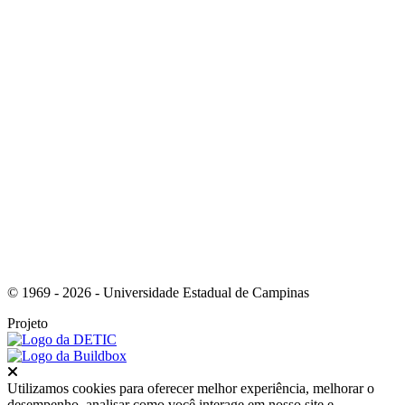
Link para o Instagram
© 1969 - 2026 - Universidade Estadual de Campinas
Projeto
Fechar
Utilizamos cookies para oferecer melhor experiência, melhorar o
desempenho, analisar como você interage em nosso site e