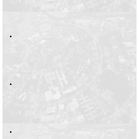
Compartilhar n
Compartilhar p