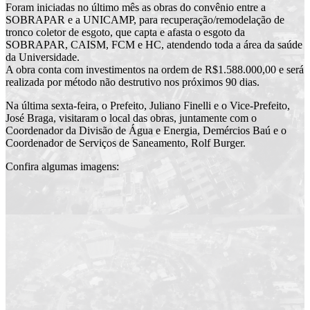
Foram iniciadas no último mês as obras do convênio entre a
SOBRAPAR e a UNICAMP, para recuperação/remodelação de
tronco coletor de esgoto, que capta e afasta o esgoto da
SOBRAPAR, CAISM, FCM e HC, atendendo toda a área da saúde
da Universidade.
A obra conta com investimentos na ordem de R$1.588.000,00 e será
realizada por método não destrutivo nos próximos 90 dias.
Na última sexta-feira, o Prefeito, Juliano Finelli e o Vice-Prefeito,
José Braga, visitaram o local das obras, juntamente com o
Coordenador da Divisão de Água e Energia, Demércios Baú e o
Coordenador de Serviços de Saneamento, Rolf Burger.
Confira algumas imagens: