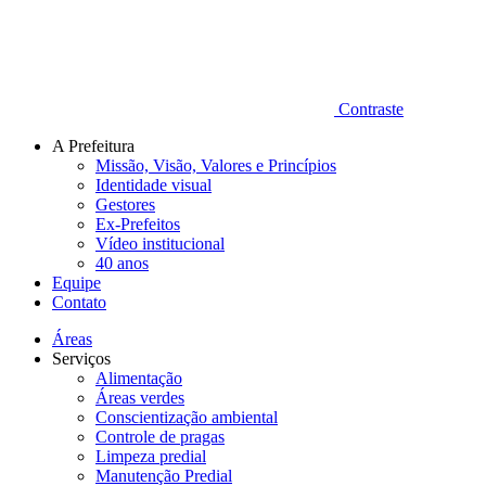
Contraste
A Prefeitura
Missão, Visão, Valores e Princípios
Identidade visual
Gestores
Ex-Prefeitos
Vídeo institucional
40 anos
Equipe
Contato
Áreas
Serviços
Alimentação
Áreas verdes
Conscientização ambiental
Controle de pragas
Limpeza predial
Manutenção Predial