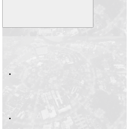
Compartilhar
Compartilhar po
Compartilhar n
Compartilhar no