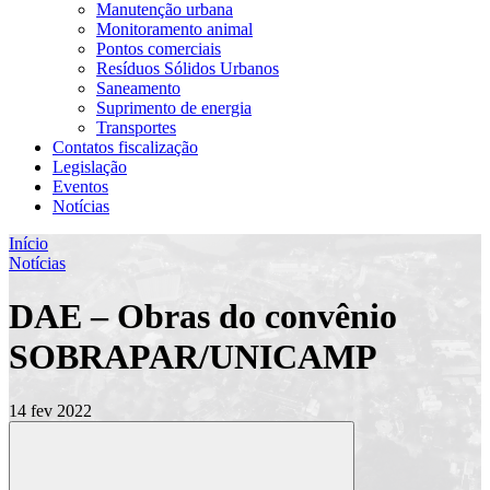
Manutenção urbana
Monitoramento animal
Pontos comerciais
Resíduos Sólidos Urbanos
Saneamento
Suprimento de energia
Transportes
Contatos fiscalização
Legislação
Eventos
Notícias
Início
Notícias
DAE – Obras do convênio
SOBRAPAR/UNICAMP
14 fev 2022