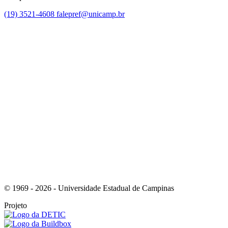
(19) 3521-4608
falepref@unicamp.br
Link para o Facebook
Link para o Instagram
© 1969 - 2026 - Universidade Estadual de Campinas
Projeto