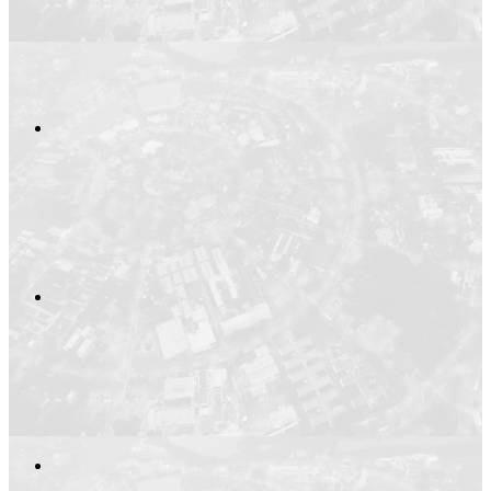
Compartilhar n
Compartilhar p