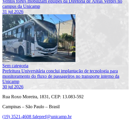
Ventos fortes mobilizam equipes da Diretoria de Áreas Verdes no
campus da Unicamp
31 jul 2026
Sem categoria
Prefeitura Universitária conclui implantação de tecnologia para
monitoramento do fluxo de passageiros no transporte interno da
Unicamp
30 jul 2026
Rua Roxo Moreira, 1831, CEP: 13.083-592
Campinas – São Paulo – Brasil
(19) 3521-4608
falepref@unicamp.br
Link para o Facebook