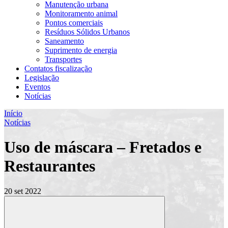
Manutenção urbana
Monitoramento animal
Pontos comerciais
Resíduos Sólidos Urbanos
Saneamento
Suprimento de energia
Transportes
Contatos fiscalização
Legislação
Eventos
Notícias
Início
Notícias
Uso de máscara – Fretados e
Restaurantes
20 set 2022