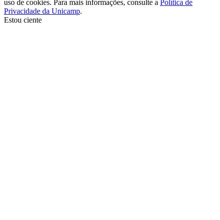
uso de cookies. Para mais informações, consulte a
Política de
Privacidade da Unicamp
.
Estou ciente
Ir para o topo