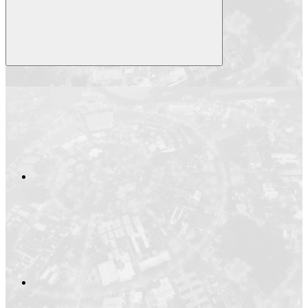
Compartilhar
Compartilhar po
Compartilhar n
Compartilhar no