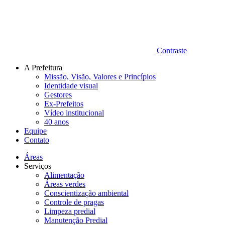
Contraste
A Prefeitura
Missão, Visão, Valores e Princípios
Identidade visual
Gestores
Ex-Prefeitos
Vídeo institucional
40 anos
Equipe
Contato
Áreas
Serviços
Alimentação
Áreas verdes
Conscientização ambiental
Controle de pragas
Limpeza predial
Manutenção Predial