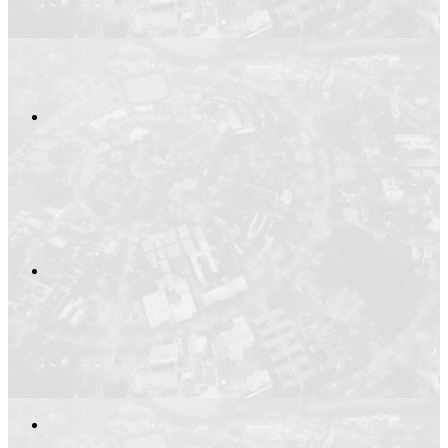
Compartilhar n
Compartilhar p