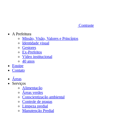
Contraste
A Prefeitura
Missão, Visão, Valores e Princípios
Identidade visual
Gestores
Ex-Prefeitos
Vídeo institucional
40 anos
Equipe
Contato
Áreas
Serviços
Alimentação
Áreas verdes
Conscientização ambiental
Controle de pragas
Limpeza predial
Manutenção Predial