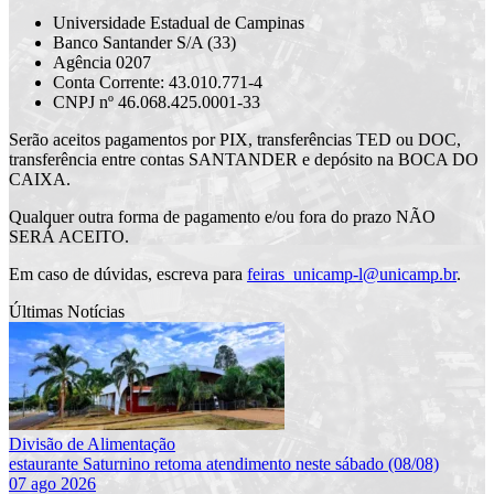
Universidade Estadual de Campinas
Banco Santander S/A (33)
Agência 0207
Conta Corrente: 43.010.771-4
CNPJ nº 46.068.425.0001-33
Serão aceitos pagamentos por PIX, transferências TED ou DOC,
transferência entre contas SANTANDER e depósito na BOCA DO
CAIXA.
Qualquer outra forma de pagamento e/ou fora do prazo NÃO
SERÁ ACEITO.
Em caso de dúvidas, escreva para
feiras_unicamp-l@unicamp.br
.
Últimas Notícias
Divisão de Alimentação
estaurante Saturnino retoma atendimento neste sábado (08/08)
07 ago 2026