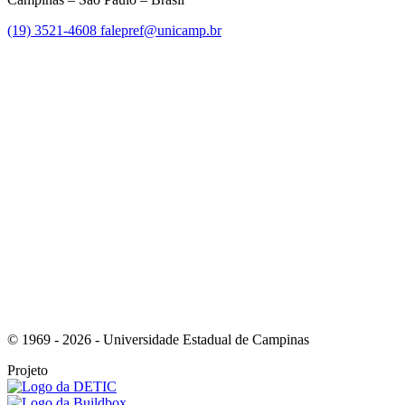
(19) 3521-4608
falepref@unicamp.br
Link para o Facebook
Link para o Instagram
© 1969 - 2026 - Universidade Estadual de Campinas
Projeto