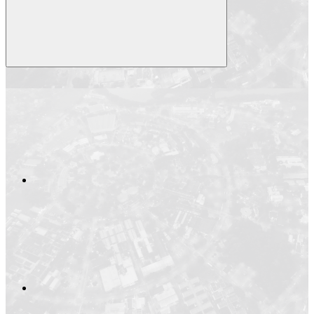
Compartilhar
Compartilhar po
Compartilhar n
Compartilhar no