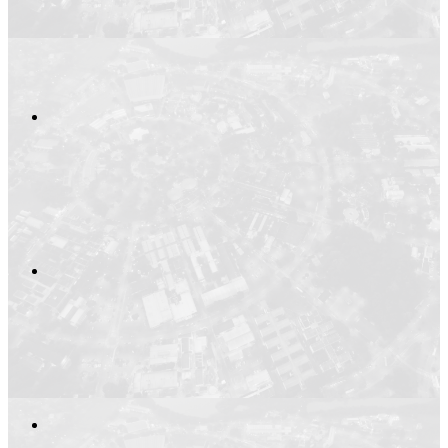
Compartilhar n
Compartilhar p