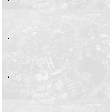
Compartilhar no
Compartilhar n
Compartilhar p