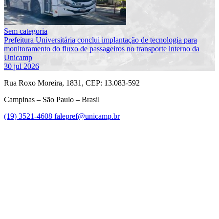
Sem categoria
Prefeitura Universitária conclui implantação de tecnologia para
monitoramento do fluxo de passageiros no transporte interno da
Unicamp
30 jul 2026
Rua Roxo Moreira, 1831, CEP: 13.083-592
Campinas – São Paulo – Brasil
(19) 3521-4608
falepref@unicamp.br
Link para o Facebook
Link para o Instagram