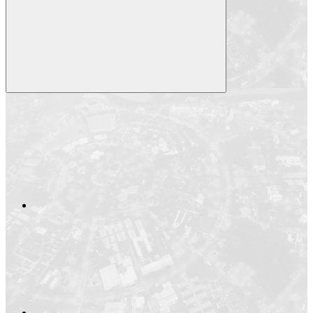
Compartilhar
Compartilhar po
Compartilhar n