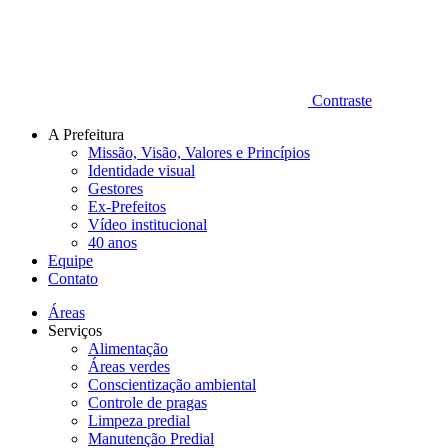
Contraste
A Prefeitura
Missão, Visão, Valores e Princípios
Identidade visual
Gestores
Ex-Prefeitos
Vídeo institucional
40 anos
Equipe
Contato
Áreas
Serviços
Alimentação
Áreas verdes
Conscientização ambiental
Controle de pragas
Limpeza predial
Manutenção Predial