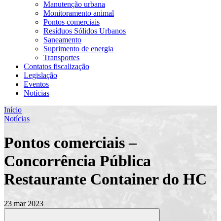
Manutenção urbana
Monitoramento animal
Pontos comerciais
Resíduos Sólidos Urbanos
Saneamento
Suprimento de energia
Transportes
Contatos fiscalização
Legislação
Eventos
Notícias
Início
Notícias
Pontos comerciais –
Concorrência Pública
Restaurante Container do HC
23 mar 2023