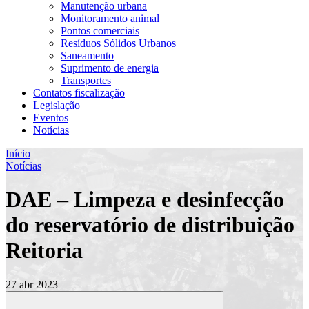
Manutenção urbana
Monitoramento animal
Pontos comerciais
Resíduos Sólidos Urbanos
Saneamento
Suprimento de energia
Transportes
Contatos fiscalização
Legislação
Eventos
Notícias
Início
Notícias
DAE – Limpeza e desinfecção
do reservatório de distribuição
Reitoria
27 abr 2023