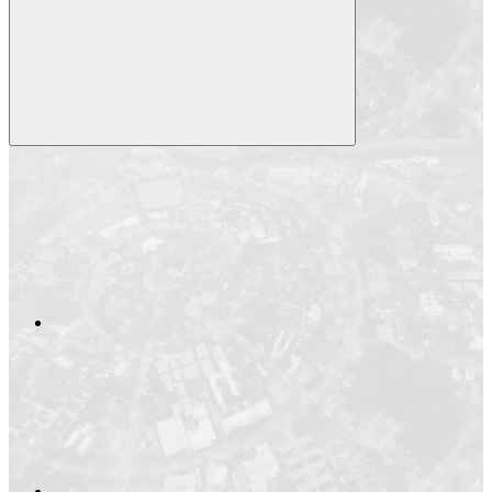
Compartilhar
Compartilhar po
Compartilhar n