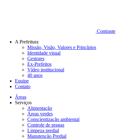
Contraste
A Prefeitura
Missão, Visão, Valores e Princípios
Identidade visual
Gestores
Ex-Prefeitos
Vídeo institucional
40 anos
Equipe
Contato
Áreas
Serviços
Alimentação
Áreas verdes
Conscientização ambiental
Controle de pragas
Limpeza predial
Manutenção Predial