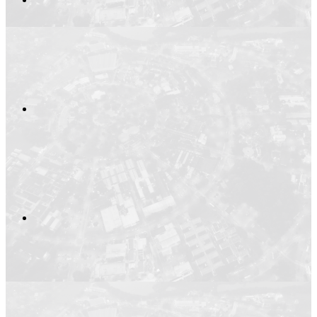
Compartilhar no
Compartilhar n
Compartilhar p