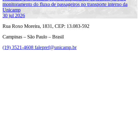
monitoramento do fluxo de passageiros no transporte interno da
Unicamp
30 jul 2026
Rua Roxo Moreira, 1831, CEP: 13.083-592
Campinas – São Paulo – Brasil
(19) 3521-4608
falepref@unicamp.br
Link para o Facebook
Link para o Instagram