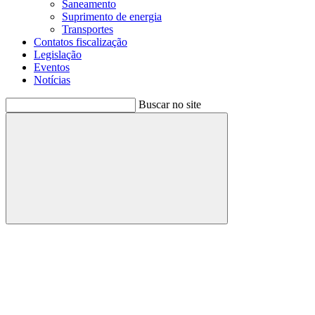
Saneamento
Suprimento de energia
Transportes
Contatos fiscalização
Legislação
Eventos
Notícias
Buscar no site
Buscar
Menu