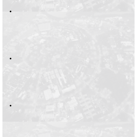
Compartilhar no
Compartilhar n
Compartilhar p