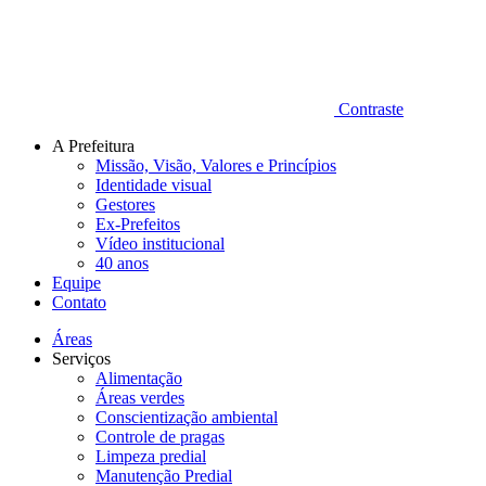
Contraste
A Prefeitura
Missão, Visão, Valores e Princípios
Identidade visual
Gestores
Ex-Prefeitos
Vídeo institucional
40 anos
Equipe
Contato
Áreas
Serviços
Alimentação
Áreas verdes
Conscientização ambiental
Controle de pragas
Limpeza predial
Manutenção Predial