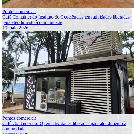
Pontos comerciais
Café Container do Instituto de Geociências tem atividades liberadas
para atendimento à comunidade
19 maio 2026
Pontos comerciais
Café Container do IQ tem atividades liberadas para atendimento à
comunidade