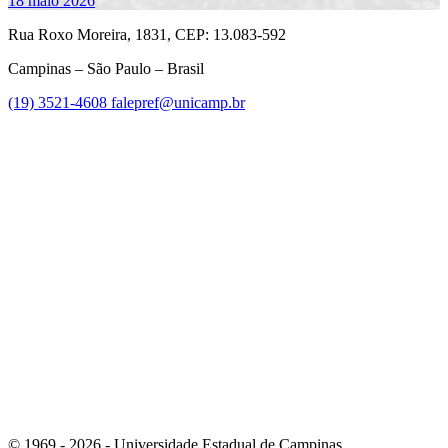
18 maio 2026
Rua Roxo Moreira, 1831, CEP: 13.083-592
Campinas – São Paulo – Brasil
(19) 3521-4608
falepref@unicamp.br
Link para o Facebook
Link para o Instagram
© 1969 - 2026 - Universidade Estadual de Campinas