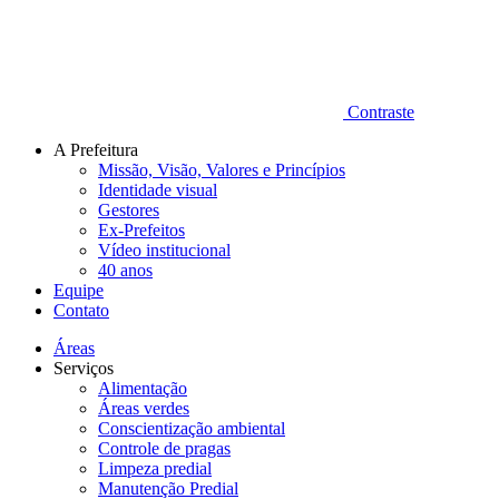
Contraste
A Prefeitura
Missão, Visão, Valores e Princípios
Identidade visual
Gestores
Ex-Prefeitos
Vídeo institucional
40 anos
Equipe
Contato
Áreas
Serviços
Alimentação
Áreas verdes
Conscientização ambiental
Controle de pragas
Limpeza predial
Manutenção Predial