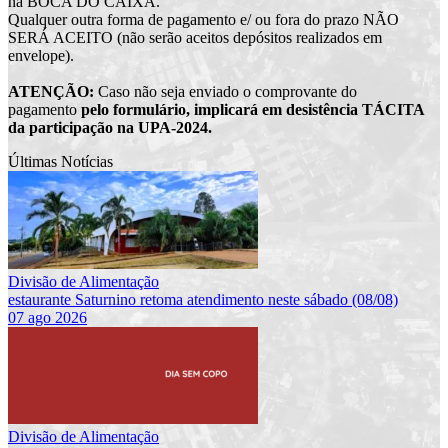
na BOCA DO CAIXA.
Qualquer outra forma de pagamento e/ ou fora do prazo NÃO
SERÁ ACEITO (não serão aceitos depósitos realizados em
envelope).
ATENÇÃO:
Caso não seja enviado o comprovante do
pagamento
pelo formulário, implicará em desistência TÁCITA
da participação na UPA-2024.
Últimas Notícias
Divisão de Alimentação
estaurante Saturnino retoma atendimento neste sábado (08/08)
07 ago 2026
Divisão de Alimentação