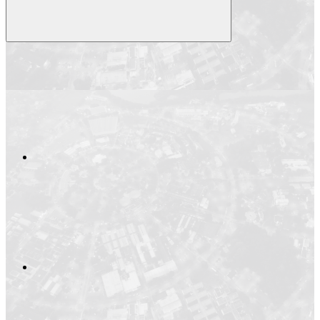
Compartilhar
Compartilhar po
Compartilhar n
Compartilhar no