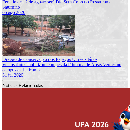
Feriado de 12 de agosto será Dia Sem Copo no Restaurante
Saturnino
05 ago 2026
Divisão de Conservação dos Espaços Universitários
Ventos fortes mobilizam equipes da Diretoria de Áreas Verdes no
campus da Unicamp
31 jul 2026
Notícias Relacionadas