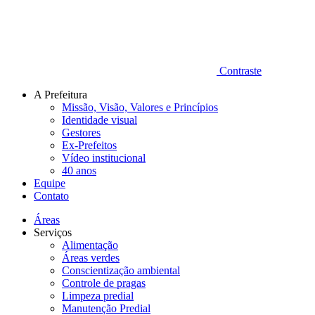
Contraste
A Prefeitura
Missão, Visão, Valores e Princípios
Identidade visual
Gestores
Ex-Prefeitos
Vídeo institucional
40 anos
Equipe
Contato
Áreas
Serviços
Alimentação
Áreas verdes
Conscientização ambiental
Controle de pragas
Limpeza predial
Manutenção Predial