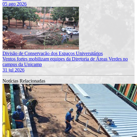
05 ago 2026
Divisão de Conservação dos Espaços Universitários
Ventos fortes mobilizam equipes da Diretoria de Áreas Verdes no
campus da Unicamp
31 jul 2026
Notícias Relacionadas