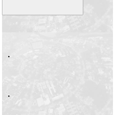
Compartilhar
Compartilhar po
Compartilhar n
Compartilhar no