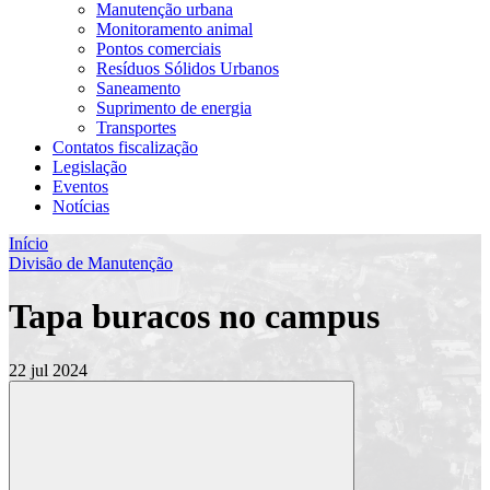
Manutenção urbana
Monitoramento animal
Pontos comerciais
Resíduos Sólidos Urbanos
Saneamento
Suprimento de energia
Transportes
Contatos fiscalização
Legislação
Eventos
Notícias
Início
Divisão de Manutenção
Tapa buracos no campus
22 jul 2024