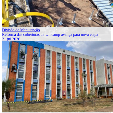
Divisão de Manutenção
Reforma das coberturas da Unicamp avança para nova etapa
21 jul 2026