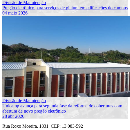
Divisão de Manutenção
Pregão eletrônico para serviços de pintura em edificações do campus
04 maio 2026
Divisão de Manutenção
Unicamp avança para segunda fase da reforma de coberturas com
abertura de novo pregão eletrônico
28 abr 2026
Rua Roxo Moreira, 1831, CEP: 13.083-592