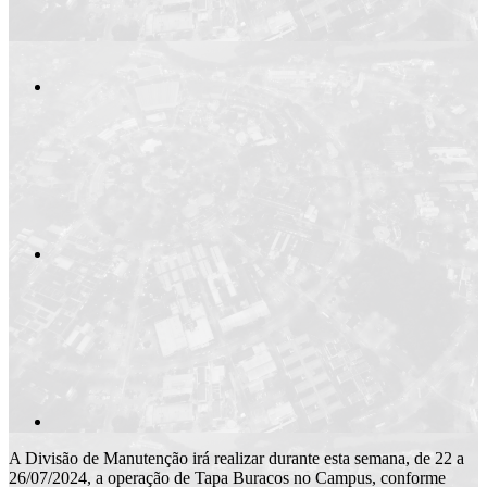
Compartilhar n
Compartilhar p
A Divisão de Manutenção irá realizar durante esta semana, de 22 a
26/07/2024, a operação de Tapa Buracos no Campus, conforme