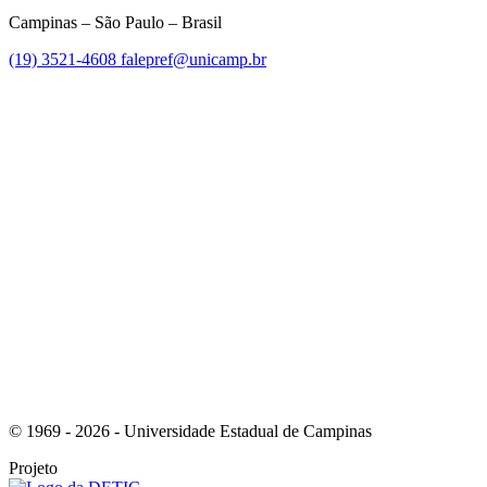
Campinas – São Paulo – Brasil
(19) 3521-4608
falepref@unicamp.br
Link para o Facebook
Link para o Instagram
© 1969 - 2026 - Universidade Estadual de Campinas
Projeto