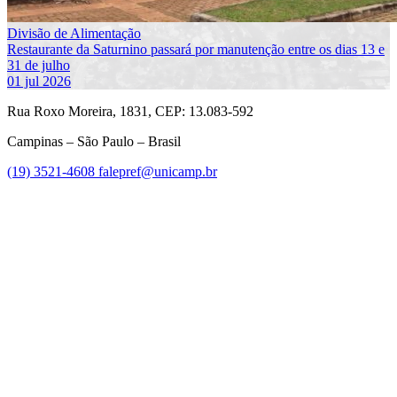
Divisão de Alimentação
Restaurante da Saturnino passará por manutenção entre os dias 13 e
31 de julho
01 jul 2026
Rua Roxo Moreira, 1831, CEP: 13.083-592
Campinas – São Paulo – Brasil
(19) 3521-4608
falepref@unicamp.br
Link para o Facebook
Link para o Instagram