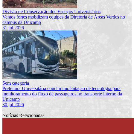
Divisão de Conservação dos Espaços Universitários
Ventos fortes mobilizam equipes da Diretoria de Áreas Verdes no
campus da Unicamp
31 jul 2026
Sem categoria
Prefeitura Universitária conclui implantação de tecnologia para
monitoramento do fluxo de passageiros no transporte interno da
Unicamp
30 jul 2026
Notícias Relacionadas