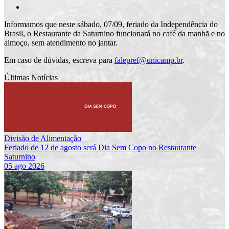
Informamos que neste sábado, 07/09, feriado da Independência do
Brasil, o Restaurante da Saturnino funcionará no café da manhã e no
almoço, sem atendimento no jantar.
Em caso de dúvidas, escreva para
falepref@unicamp.br
.
Últimas Notícias
Divisão de Alimentação
Feriado de 12 de agosto será Dia Sem Copo no Restaurante
Saturnino
05 ago 2026