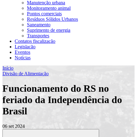
Manutenção urbana
Monitoramento animal
Pontos comerciais
Resíduos Sólidos Urbanos
Saneamento
Suprimento de energia
Transportes
Contatos fiscalização
Legislação
Eventos
Notícias
Início
Divisão de Alimentação
Funcionamento do RS no
feriado da Independência do
Brasil
06 set 2024