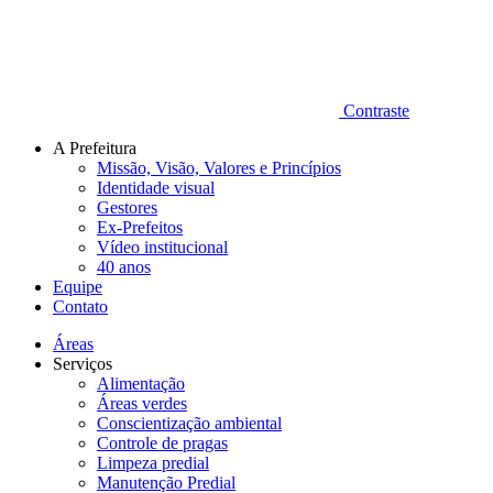
Contraste
A Prefeitura
Missão, Visão, Valores e Princípios
Identidade visual
Gestores
Ex-Prefeitos
Vídeo institucional
40 anos
Equipe
Contato
Áreas
Serviços
Alimentação
Áreas verdes
Conscientização ambiental
Controle de pragas
Limpeza predial
Manutenção Predial