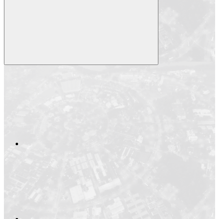
Compartilhar
Compartilhar po
Compartilhar n