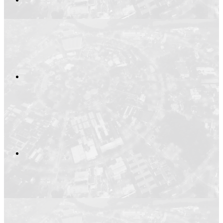
Compartilhar no
Compartilhar n
Compartilhar p