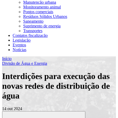
Manutenção urbana
Monitoramento animal
Pontos comerciais
Resíduos Sólidos Urbanos
Saneamento
Suprimento de energia
Transportes
Contatos fiscalização
Legislação
Eventos
Notícias
Início
Divisão de Água e Energia
Interdições para execução das
novas redes de distribuição de
água
14 out 2024