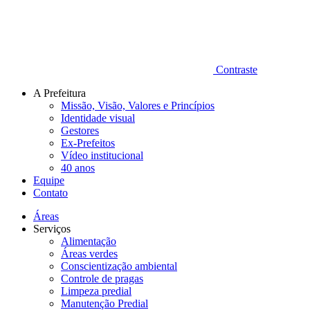
Contraste
A Prefeitura
Missão, Visão, Valores e Princípios
Identidade visual
Gestores
Ex-Prefeitos
Vídeo institucional
40 anos
Equipe
Contato
Áreas
Serviços
Alimentação
Áreas verdes
Conscientização ambiental
Controle de pragas
Limpeza predial
Manutenção Predial