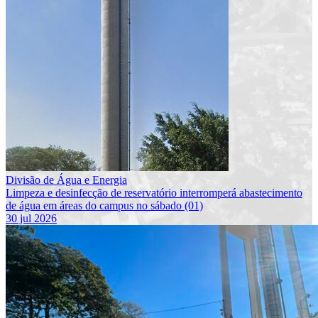
Divisão de Água e Energia
Limpeza e desinfecção de reservatório interromperá abastecimento
de água em áreas do campus no sábado (01)
30 jul 2026