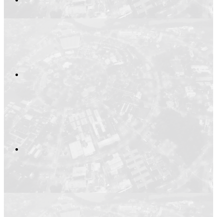
Compartilhar no
Compartilhar n
Compartilhar p