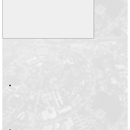
Compartilhar
Compartilhar po
Compartilhar n