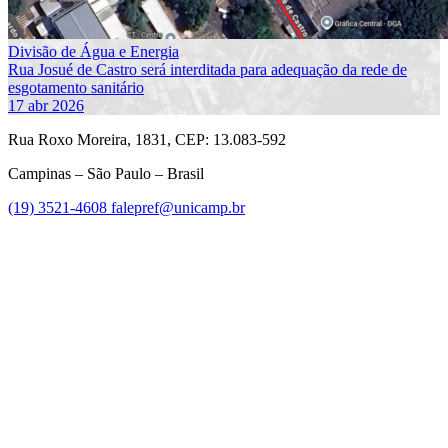
Divisão de Água e Energia
Rua Josué de Castro será interditada para adequação da rede de
esgotamento sanitário
17 abr 2026
Rua Roxo Moreira, 1831, CEP: 13.083-592
Campinas – São Paulo – Brasil
(19) 3521-4608
falepref@unicamp.br
Link para o Facebook
Link para o Instagram