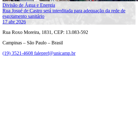
Divisão de Água e Energia
Rua Josué de Castro será interditada para adequação da rede de
esgotamento sanitário
17 abr 2026
Rua Roxo Moreira, 1831, CEP: 13.083-592
Campinas – São Paulo – Brasil
(19) 3521-4608
falepref@unicamp.br
Link para o Facebook
Link para o Instagram