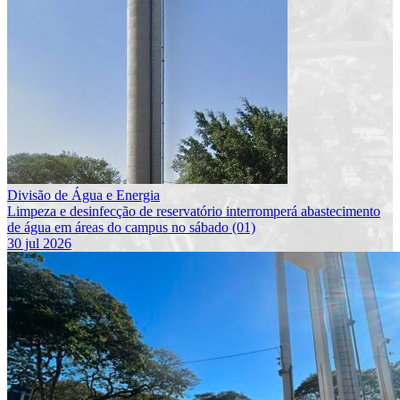
Divisão de Água e Energia
Limpeza e desinfecção de reservatório interromperá abastecimento
de água em áreas do campus no sábado (01)
30 jul 2026