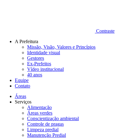
Contraste
A Prefeitura
Missão, Visão, Valores e Princípios
Identidade visual
Gestores
Ex-Prefeitos
Vídeo institucional
40 anos
Equipe
Contato
Áreas
Serviços
Alimentação
Áreas verdes
Conscientização ambiental
Controle de pragas
Limpeza predial
Manutenção Predial