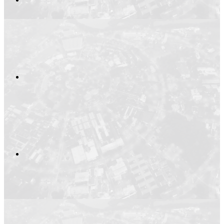
Compartilhar no
Compartilhar n
Compartilhar p