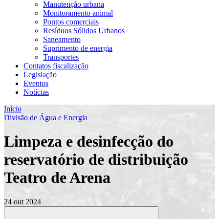
Manutenção urbana
Monitoramento animal
Pontos comerciais
Resíduos Sólidos Urbanos
Saneamento
Suprimento de energia
Transportes
Contatos fiscalização
Legislação
Eventos
Notícias
Início
Divisão de Água e Energia
Limpeza e desinfecção do
reservatório de distribuição
Teatro de Arena
24 out 2024