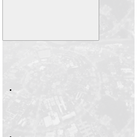
Compartilhar
Compartilhar po
Compartilhar n