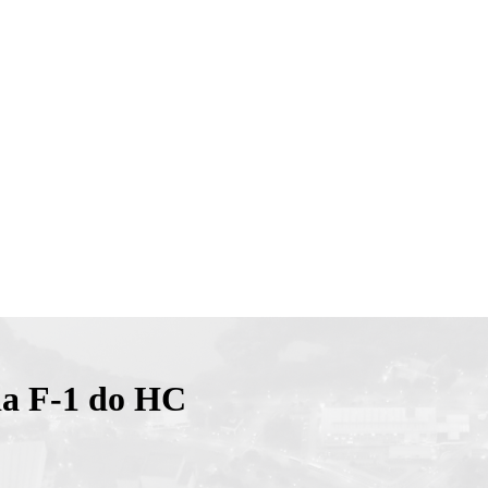
ada F-1 do HC