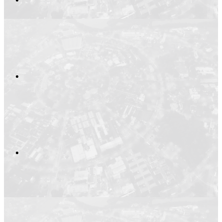
Compartilhar no
Compartilhar n
Compartilhar p