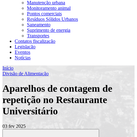
Manutenção urbana
Monitoramento animal
Pontos comerciais
Resíduos Sólidos Urbanos
Saneamento
Suprimento de energia
Transportes
Contatos fiscalização
Legislação
Eventos
Notícias
Início
Divisão de Alimentação
Aparelhos de contagem de
repetição no Restaurante
Universitário
03 fev 2025