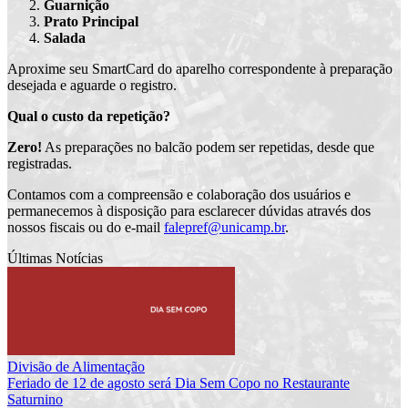
Guarnição
Prato Principal
Salada
Aproxime seu SmartCard do aparelho correspondente à preparação
desejada e aguarde o registro.
Qual o custo da repetição?
Zero!
As preparações no balcão podem ser repetidas, desde que
registradas.
Contamos com a compreensão e colaboração dos usuários e
permanecemos à disposição para esclarecer dúvidas através dos
nossos fiscais ou do e-mail
falepref@unicamp.br
.
Últimas Notícias
Divisão de Alimentação
Feriado de 12 de agosto será Dia Sem Copo no Restaurante
Saturnino