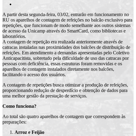
A partir desta segunda-feira, 03/02, entrarão em funcionamento no
RU os aparelhos de contagem de refeições no balcão exclusivo para
repetições, que funcionam de modo semelhante aos outros sistemas
de acesso da Unicamp através do SmartCard, como bibliotecas e
laboratórios.
A contagem de repetição era realizada anteriormente através de
catracas instaladas nas proximidades dos balcões de distribuição de
refeições. Em atendimento a demandas apresentadas pelo Coletivo
Anticapacitista, sobretudo pela dificuldade de uso das catracas por
pessoas com deficiência, essas estruturas foram removidas e os
aparelhos de contagem instalados diretamente nos balcões,
facilitando o acesso dos usuários.
A contagem de repetições busca otimizar a produção de refeições,
proporcionando redução de desperdício e obtenção de dados para
uma melhor gestão da prestação de serviços.
Como funciona?
Ao total são quatro aparelhos de contagem que correspondem às
preparações:
Arroz e Feijão