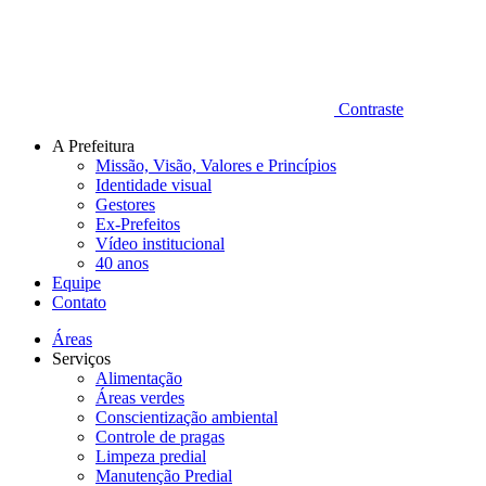
Contraste
A Prefeitura
Missão, Visão, Valores e Princípios
Identidade visual
Gestores
Ex-Prefeitos
Vídeo institucional
40 anos
Equipe
Contato
Áreas
Serviços
Alimentação
Áreas verdes
Conscientização ambiental
Controle de pragas
Limpeza predial
Manutenção Predial