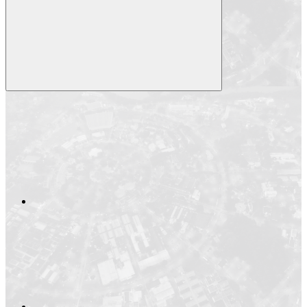
Compartilhar
Compartilhar po
Compartilhar n