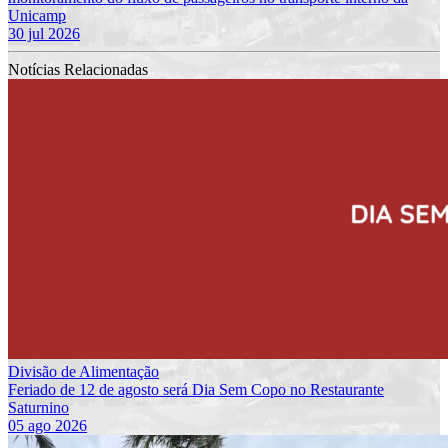
Unicamp
30 jul 2026
Notícias Relacionadas
Divisão de Alimentação
Feriado de 12 de agosto será Dia Sem Copo no Restaurante
Saturnino
05 ago 2026