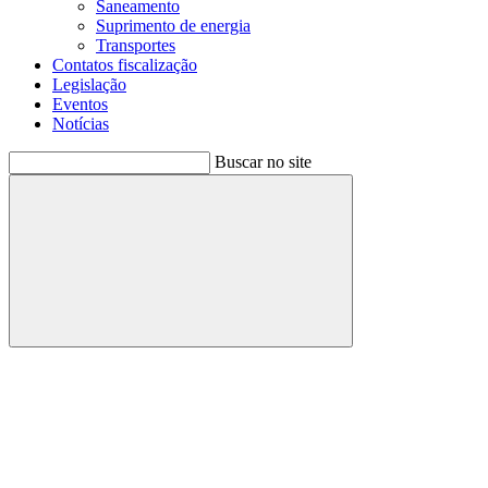
Saneamento
Suprimento de energia
Transportes
Contatos fiscalização
Legislação
Eventos
Notícias
Buscar no site
Buscar
Menu