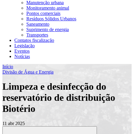
Manutenção urbana
Monitoramento animal
Pontos comerciais
Resíduos Sólidos Urbanos
Saneamento
Suprimento de energia
Transportes
Contatos fiscalização
Legislação
Eventos
Notícias
Início
Divisão de Água e Energia
Limpeza e desinfecção do
reservatório de distribuição
Biotério
11 abr 2025