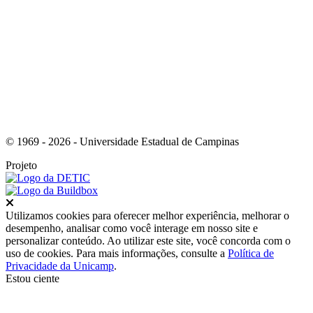
Link para o Instagram
© 1969 - 2026 - Universidade Estadual de Campinas
Projeto
Fechar
Utilizamos cookies para oferecer melhor experiência, melhorar o
desempenho, analisar como você interage em nosso site e
personalizar conteúdo. Ao utilizar este site, você concorda com o
uso de cookies. Para mais informações, consulte a
Política de
Privacidade da Unicamp
.
Estou ciente
Ir para o topo