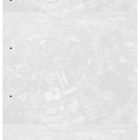
Compartilhar no
Compartilhar n
Compartilhar p