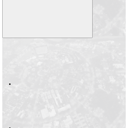
Compartilhar
Compartilhar po
Compartilhar n