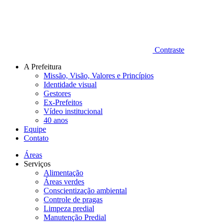
Contraste
A Prefeitura
Missão, Visão, Valores e Princípios
Identidade visual
Gestores
Ex-Prefeitos
Vídeo institucional
40 anos
Equipe
Contato
Áreas
Serviços
Alimentação
Áreas verdes
Conscientização ambiental
Controle de pragas
Limpeza predial
Manutenção Predial