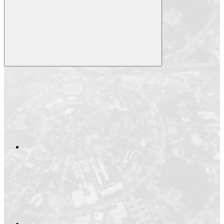
Compartilhar
Compartilhar po
Compartilhar n