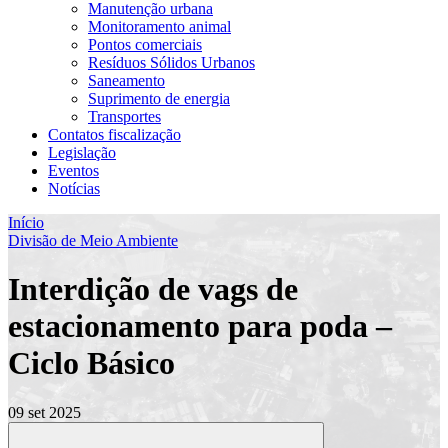
Manutenção urbana
Monitoramento animal
Pontos comerciais
Resíduos Sólidos Urbanos
Saneamento
Suprimento de energia
Transportes
Contatos fiscalização
Legislação
Eventos
Notícias
Início
Divisão de Meio Ambiente
Interdição de vags de
estacionamento para poda –
Ciclo Básico
09 set 2025