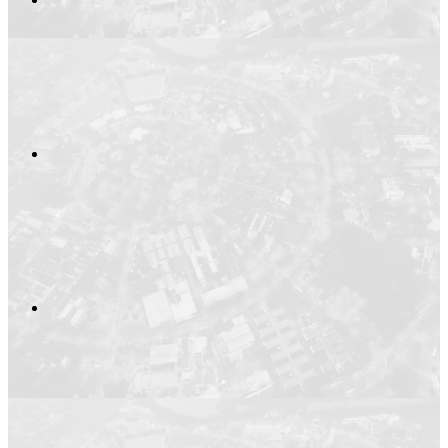
Compartilhar no
Compartilhar n
Compartilhar p