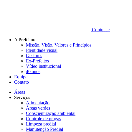
Contraste
A Prefeitura
Missão, Visão, Valores e Princípios
Identidade visual
Gestores
Ex-Prefeitos
Vídeo institucional
40 anos
Equipe
Contato
Áreas
Serviços
Alimentação
Áreas verdes
Conscientização ambiental
Controle de pragas
Limpeza predial
Manutenção Predial