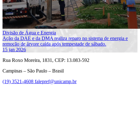
Divisão de Água e Energia
Ação da DAE e da DMA realiza reparo no sistema de energia e
remoção de árvore caída após tempestade de sábado.
15 jan 2026
Rua Roxo Moreira, 1831, CEP: 13.083-592
Campinas – São Paulo – Brasil
(19) 3521-4608
falepref@unicamp.br
Link para o Facebook
Link para o Instagram