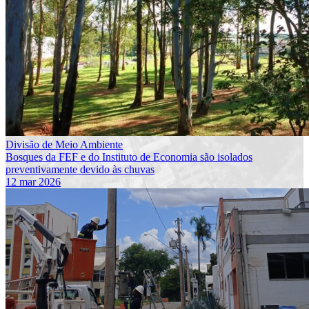
Divisão de Meio Ambiente
Bosques da FEF e do Instituto de Economia são isolados
preventivamente devido às chuvas
12 mar 2026