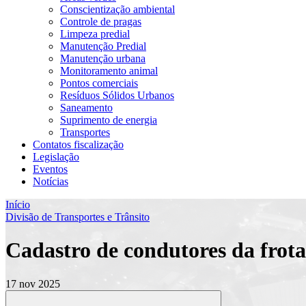
Conscientização ambiental
Controle de pragas
Limpeza predial
Manutenção Predial
Manutenção urbana
Monitoramento animal
Pontos comerciais
Resíduos Sólidos Urbanos
Saneamento
Suprimento de energia
Transportes
Contatos fiscalização
Legislação
Eventos
Notícias
Início
Divisão de Transportes e Trânsito
Cadastro de condutores da frota 
17 nov 2025