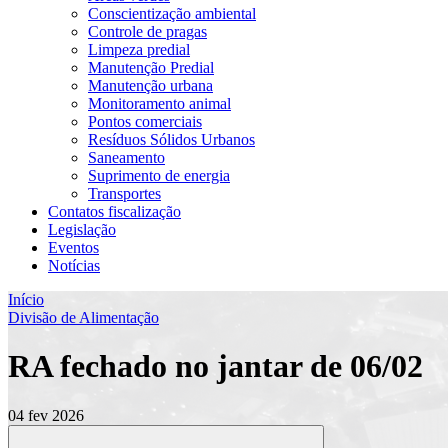
Conscientização ambiental
Controle de pragas
Limpeza predial
Manutenção Predial
Manutenção urbana
Monitoramento animal
Pontos comerciais
Resíduos Sólidos Urbanos
Saneamento
Suprimento de energia
Transportes
Contatos fiscalização
Legislação
Eventos
Notícias
Início
Divisão de Alimentação
RA fechado no jantar de 06/02
04 fev 2026