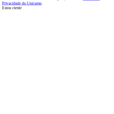
Privacidade da Unicamp
.
Estou ciente
Ir para o topo