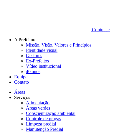
Contraste
A Prefeitura
Missão, Visão, Valores e Princípios
Identidade visual
Gestores
Ex-Prefeitos
Vídeo institucional
40 anos
Equipe
Contato
Áreas
Serviços
Alimentação
Áreas verdes
Conscientização ambiental
Controle de pragas
Limpeza predial
Manutenção Predial