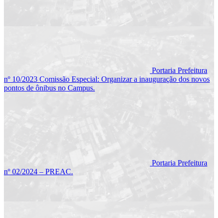
Portaria Prefeitura
nº 10/2023 Comissão Especial: Organizar a inauguração dos novos
pontos de ônibus no Campus.
Portaria Prefeitura
nº 02/2024 – PREAC.