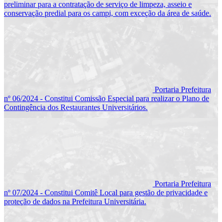
preliminar para a contratação de serviço de limpeza, asseio e
conservação predial para os campi, com exceção da área de saúde.
Portaria Prefeitura
nº 06/2024 - Constitui Comissão Especial para realizar o Plano de
Contingência dos Restaurantes Universitários.
Portaria Prefeitura
nº 07/2024 - Constitui Comitê Local para gestão de privacidade e
proteção de dados na Prefeitura Universitária.