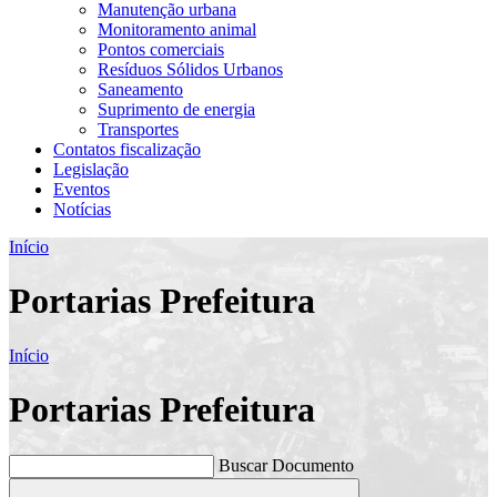
Manutenção urbana
Monitoramento animal
Pontos comerciais
Resíduos Sólidos Urbanos
Saneamento
Suprimento de energia
Transportes
Contatos fiscalização
Legislação
Eventos
Notícias
Início
Portarias Prefeitura
Início
Portarias Prefeitura
Buscar Documento