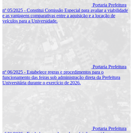
Portaria Prefeitura
nº 05/2025 - Constitui Comissão Especial para avaliar a viabilidade
e as vantagens comparativas entre a aquisição e a locação de
veículos para a Universidade.
Portaria Prefeitura
nº 06/2025 - Estabelece regras e procedimentos para o
funcionamento das feiras sob administração direta da Prefeitura
Universitária durante o exercício de 2026.
Portaria Prefeitura