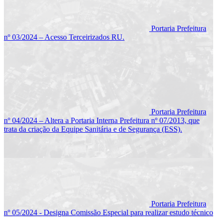
Portaria Prefeitura
nº 03/2024 – Acesso Terceirizados RU.
Portaria Prefeitura
nº 04/2024 – Altera a Portaria Interna Prefeitura nº 07/2013, que
trata da criação da Equipe Sanitária e de Segurança (ESS).
Portaria Prefeitura
nº 05/2024 - Designa Comissão Especial para realizar estudo técnico