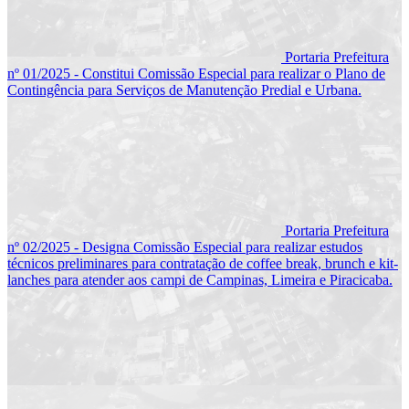
Portaria Prefeitura
nº 01/2025 - Constitui Comissão Especial para realizar o Plano de
Contingência para Serviços de Manutenção Predial e Urbana.
Portaria Prefeitura
nº 02/2025 - Designa Comissão Especial para realizar estudos
técnicos preliminares para contratação de coffee break, brunch e kit-
lanches para atender aos campi de Campinas, Limeira e Piracicaba.