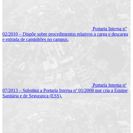
Portaria Interna n°
02/2010 – Dispõe sobre procedimentos relativos a carga e descarga
e entrada de caminhões no campus.
Portaria Interna nº
07/2013 – Substitui a Portaria Interna nº 01/2008 que cria a Equipe
Sanitária e de Segurança (ESS).