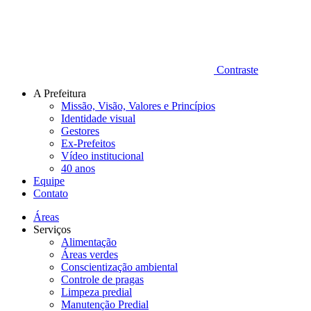
Contraste
A Prefeitura
Missão, Visão, Valores e Princípios
Identidade visual
Gestores
Ex-Prefeitos
Vídeo institucional
40 anos
Equipe
Contato
Áreas
Serviços
Alimentação
Áreas verdes
Conscientização ambiental
Controle de pragas
Limpeza predial
Manutenção Predial