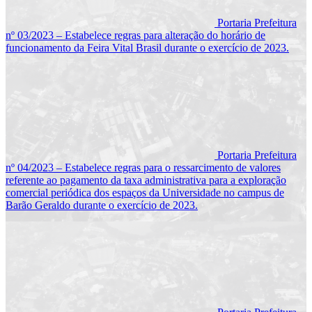
Portaria Prefeitura
nº 03/2023 – Estabelece regras para alteração do horário de
funcionamento da Feira Vital Brasil durante o exercício de 2023.
Portaria Prefeitura
nº 04/2023 – Estabelece regras para o ressarcimento de valores
referente ao pagamento da taxa administrativa para a exploração
comercial periódica dos espaços da Universidade no campus de
Barão Geraldo durante o exercício de 2023.