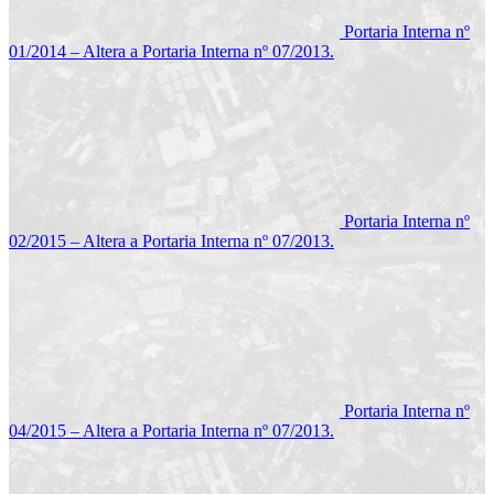
Portaria Interna nº
01/2014 – Altera a Portaria Interna nº 07/2013.
Portaria Interna nº
02/2015 – Altera a Portaria Interna nº 07/2013.
Portaria Interna nº
04/2015 – Altera a Portaria Interna nº 07/2013.