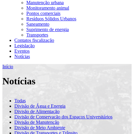
Manutenção urbana
Monitoramento animal
Pontos comerciais
Resíduos Sólidos Urbanos
Saneamento
Suprimento de energia
Transportes
Contatos fiscalização
Legislação
Eventos
Notícias
Início
Notícias
Todas
Divisão de Água e Energia
Divisão de Alimentação
Divisão de Conservação dos Espaços Universitários
Divisão de Manutenção
Divisão de Meio Ambiente
Divisão de Transportes e Trânsito