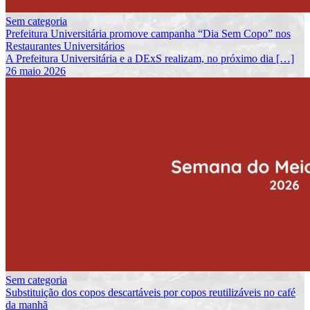
Sem categoria
Prefeitura Universitária promove campanha “Dia Sem Copo” nos
Restaurantes Universitários
A Prefeitura Universitária e a DExS realizam, no próximo dia […]
26 maio 2026
Sem categoria
Substituição dos copos descartáveis por copos reutilizáveis no café
da manhã