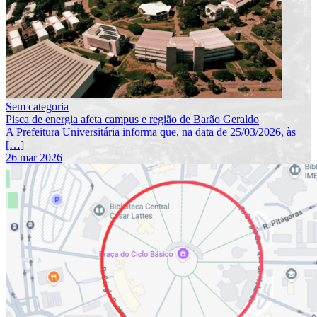
Sem categoria
Pisca de energia afeta campus e região de Barão Geraldo
A Prefeitura Universitária informa que, na data de 25/03/2026, às
[…]
26 mar 2026