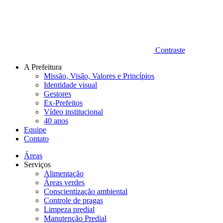
Contraste
A Prefeitura
Missão, Visão, Valores e Princípios
Identidade visual
Gestores
Ex-Prefeitos
Vídeo institucional
40 anos
Equipe
Contato
Áreas
Serviços
Alimentação
Áreas verdes
Conscientização ambiental
Controle de pragas
Limpeza predial
Manutenção Predial