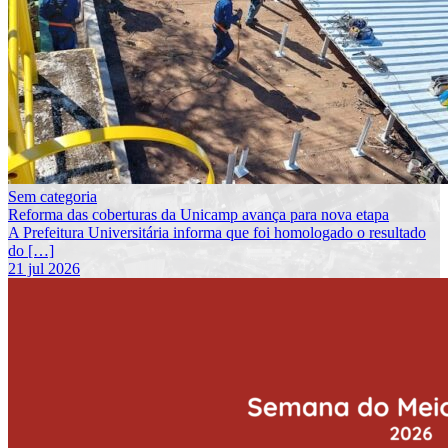
Sem categoria
Reforma das coberturas da Unicamp avança para nova etapa
A Prefeitura Universitária informa que foi homologado o resultado
do […]
21 jul 2026