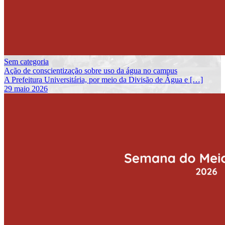
Sem categoria
Ação de conscientização sobre uso da água no campus
A Prefeitura Universitária, por meio da Divisão de Água e […]
29 maio 2026