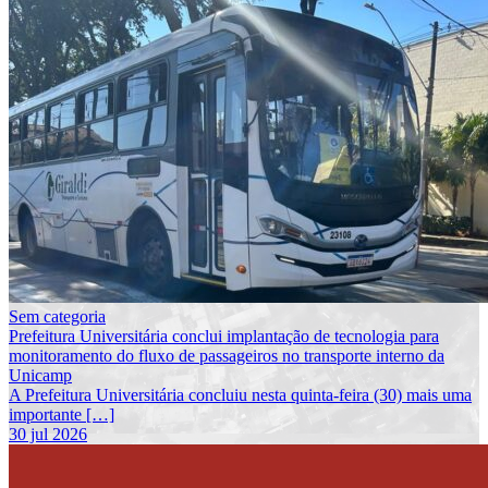
Sem categoria
Prefeitura Universitária conclui implantação de tecnologia para
monitoramento do fluxo de passageiros no transporte interno da
Unicamp
A Prefeitura Universitária concluiu nesta quinta-feira (30) mais uma
importante […]
30 jul 2026