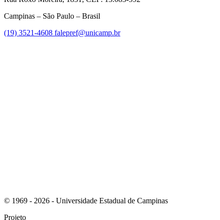
Campinas – São Paulo – Brasil
(19) 3521-4608
falepref@unicamp.br
Link para o Facebook
Link para o Instagram
© 1969 - 2026 - Universidade Estadual de Campinas
Projeto