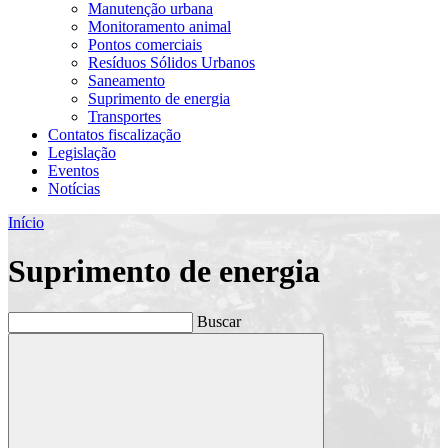
Manutenção urbana
Monitoramento animal
Pontos comerciais
Resíduos Sólidos Urbanos
Saneamento
Suprimento de energia
Transportes
Contatos fiscalização
Legislação
Eventos
Notícias
Início
Suprimento de energia
Buscar