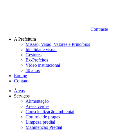
Contraste
A Prefeitura
Missão, Visão, Valores e Princípios
Identidade visual
Gestores
Ex-Prefeitos
Vídeo institucional
40 anos
Equipe
Contato
Áreas
Serviços
Alimentação
Áreas verdes
Conscientização ambiental
Controle de pragas
Limpeza predial
Manutenção Predial