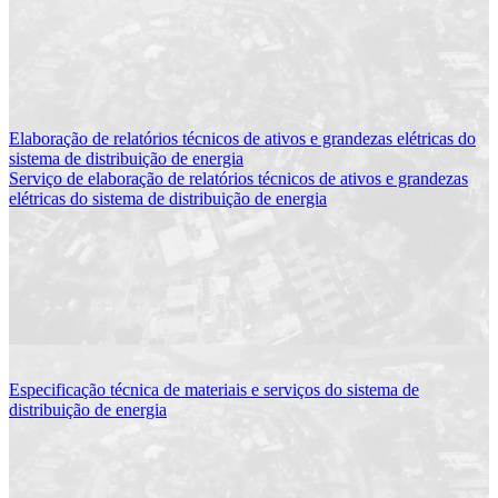
Elaboração de relatórios técnicos de ativos e grandezas elétricas do
sistema de distribuição de energia
Serviço de elaboração de relatórios técnicos de ativos e grandezas
elétricas do sistema de distribuição de energia
Especificação técnica de materiais e serviços do sistema de
distribuição de energia