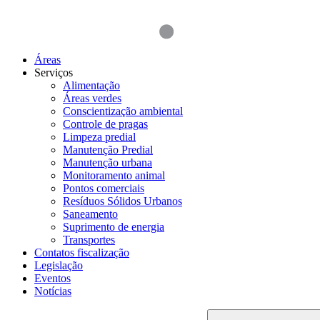
Áreas
Serviços
Alimentação
Áreas verdes
Conscientização ambiental
Controle de pragas
Limpeza predial
Manutenção Predial
Manutenção urbana
Monitoramento animal
Pontos comerciais
Resíduos Sólidos Urbanos
Saneamento
Suprimento de energia
Transportes
Contatos fiscalização
Legislação
Eventos
Notícias