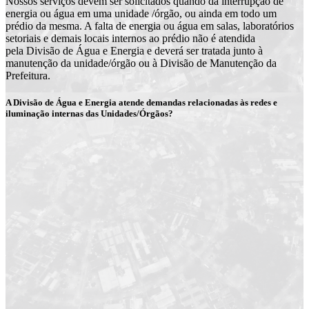
Nossos serviços devem ser solicitados quando da interrupção de
energia ou água em uma unidade /órgão, ou ainda em todo um
prédio da mesma. A falta de energia ou água em salas, laboratórios
setoriais e demais locais internos ao prédio não é atendida
pela Divisão de Água e Energia e deverá ser tratada junto à
manutenção da unidade/órgão ou à Divisão de Manutenção da
Prefeitura.
A Divisão de Água e Energia atende demandas relacionadas às redes e
iluminação internas das Unidades/Órgãos?