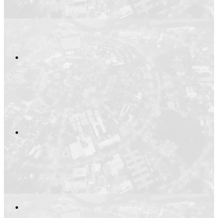
Compartilhar n
Compartilhar p