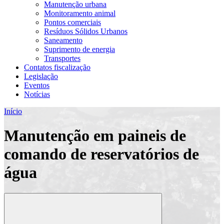
Manutenção urbana
Monitoramento animal
Pontos comerciais
Resíduos Sólidos Urbanos
Saneamento
Suprimento de energia
Transportes
Contatos fiscalização
Legislação
Eventos
Notícias
Início
Manutenção em paineis de
comando de reservatórios de
água