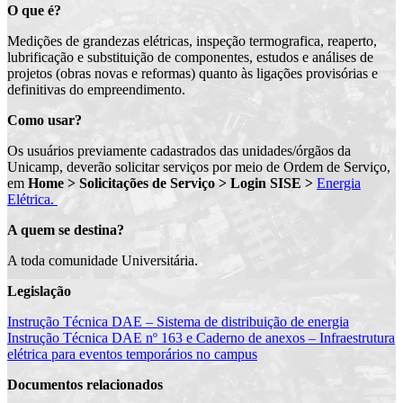
O que é?
Medições de grandezas elétricas, inspeção termografica, reaperto,
lubrificação e substituição de componentes, estudos e análises de
projetos (obras novas e reformas) quanto às ligações provisórias e
definitivas do empreendimento.
Como usar?
Os usuários previamente cadastrados das unidades/órgãos da
Unicamp, deverão solicitar serviços por meio de Ordem de Serviço,
em
Home > Solicitações de Serviço > Login SISE >
Energia
Elétrica.
A quem se destina?
A toda comunidade Universitária.
Legislação
Instrução Técnica DAE – Sistema de distribuição de energia
Instrução Técnica DAE nº 163 e Caderno de anexos – Infraestrutura
elétrica para eventos temporários no campus
Documentos relacionados