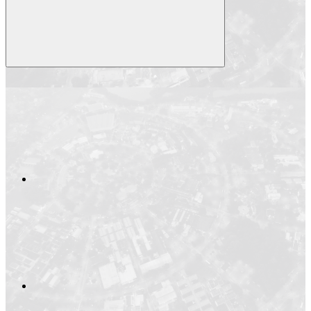
Compartilhar
Compartilhar po
Compartilhar n
Compartilhar no