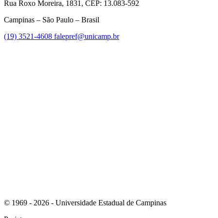
Rua Roxo Moreira, 1831, CEP: 13.083-592
Campinas – São Paulo – Brasil
(19) 3521-4608
falepref@unicamp.br
Link para o Facebook
Link para o Instagram
© 1969 - 2026 - Universidade Estadual de Campinas