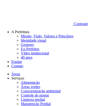
Contraste
A Prefeitura
Missão, Visão, Valores e Princípios
Identidade visual
Gestores
Ex-Prefeitos
Vídeo institucional
40 anos
Equipe
Contato
Áreas
Serviços
Alimentação
Áreas verdes
Conscientização ambiental
Controle de pragas
Limpeza predial
Manutenção Predial