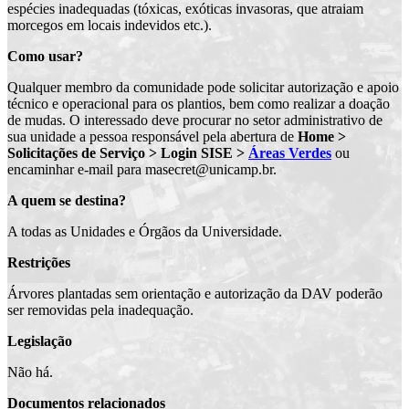
espécies inadequadas (tóxicas, exóticas invasoras, que atraiam
morcegos em locais indevidos etc.).
Como usar?
Qualquer membro da comunidade pode solicitar autorização e apoio
técnico e operacional para os plantios, bem como realizar a doação
de mudas. O interessado deve procurar no setor administrativo de
sua unidade a pessoa responsável pela abertura de
Home >
Solicitações de Serviço > Login SISE >
Áreas Verdes
ou
encaminhar e-mail para masecret@unicamp.br.
A quem se destina?
A todas as Unidades e Órgãos da Universidade.
Restrições
Árvores plantadas sem orientação e autorização da DAV poderão
ser removidas pela inadequação.
Legislação
Não há.
Documentos relacionados