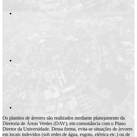
Compartilhar n
Compartilhar p
Os plantios de árvores são realizados mediante planejamento da
Diretoria de Áreas Verdes (DAV), em consonância com o Plano
Diretor da Universidade. Dessa forma, evita-se situações de árvores
em locais indevidos (sob redes de água, esgoto, elétrica etc.) ou de