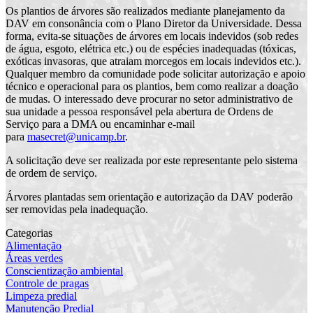
Os plantios de árvores são realizados mediante planejamento da
DAV em consonância com o Plano Diretor da Universidade. Dessa
forma, evita-se situações de árvores em locais indevidos (sob redes
de água, esgoto, elétrica etc.) ou de espécies inadequadas (tóxicas,
exóticas invasoras, que atraiam morcegos em locais indevidos etc.).
Qualquer membro da comunidade pode solicitar autorização e apoio
técnico e operacional para os plantios, bem como realizar a doação
de mudas. O interessado deve procurar no setor administrativo de
sua unidade a pessoa responsável pela abertura de Ordens de
Serviço para a DMA ou encaminhar e-mail
para
masecret@unicamp.br
.
A solicitação deve ser realizada por este representante pelo sistema
de ordem de serviço.
Árvores plantadas sem orientação e autorização da DAV poderão
ser removidas pela inadequação.
Categorias
Alimentação
Áreas verdes
Conscientização ambiental
Controle de pragas
Limpeza predial
Manutenção Predial