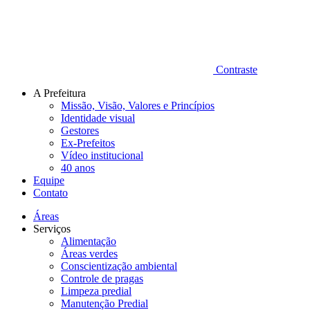
Contraste
A Prefeitura
Missão, Visão, Valores e Princípios
Identidade visual
Gestores
Ex-Prefeitos
Vídeo institucional
40 anos
Equipe
Contato
Áreas
Serviços
Alimentação
Áreas verdes
Conscientização ambiental
Controle de pragas
Limpeza predial
Manutenção Predial