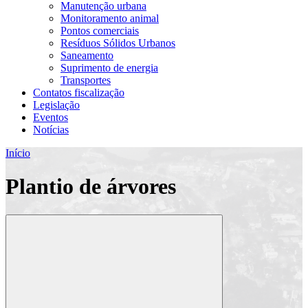
Manutenção urbana
Monitoramento animal
Pontos comerciais
Resíduos Sólidos Urbanos
Saneamento
Suprimento de energia
Transportes
Contatos fiscalização
Legislação
Eventos
Notícias
Início
Plantio de árvores