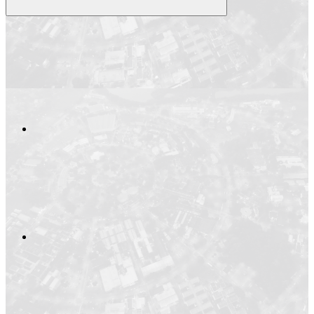
Compartilhar
Compartilhar po
Compartilhar n
Compartilhar no