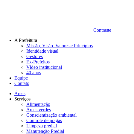
Contraste
A Prefeitura
Missão, Visão, Valores e Princípios
Identidade visual
Gestores
Ex-Prefeitos
Vídeo institucional
40 anos
Equipe
Contato
Áreas
Serviços
Alimentação
Áreas verdes
Conscientização ambiental
Controle de pragas
Limpeza predial
Manutenção Predial