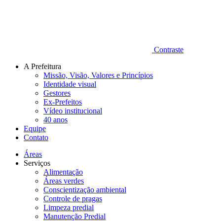
Contraste
A Prefeitura
Missão, Visão, Valores e Princípios
Identidade visual
Gestores
Ex-Prefeitos
Vídeo institucional
40 anos
Equipe
Contato
Áreas
Serviços
Alimentação
Áreas verdes
Conscientização ambiental
Controle de pragas
Limpeza predial
Manutenção Predial