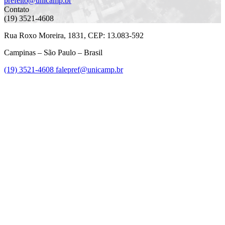
prefeito@unicamp.br
Contato
(19) 3521-4608
Rua Roxo Moreira, 1831, CEP: 13.083-592
Campinas – São Paulo – Brasil
(19) 3521-4608
falepref@unicamp.br
Link para o Facebook
Link para o Instagram