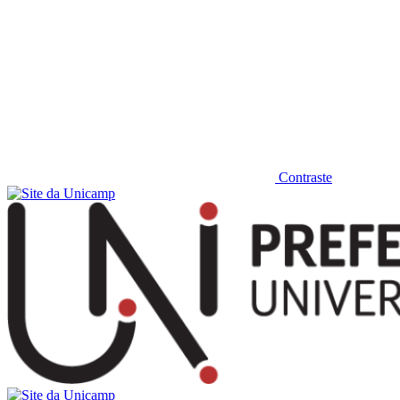
Contraste