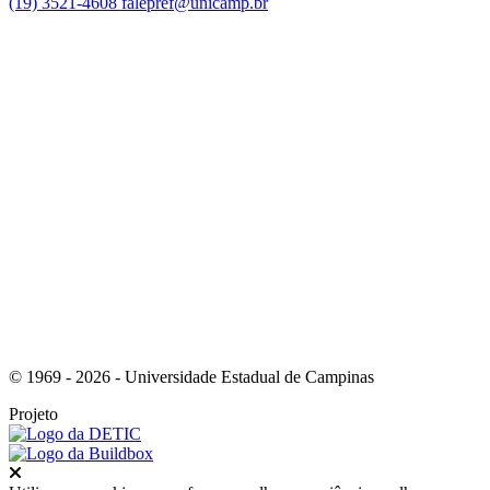
(19) 3521-4608
falepref@unicamp.br
Link para o Facebook
Link para o Instagram
© 1969 - 2026 - Universidade Estadual de Campinas
Projeto
Fechar