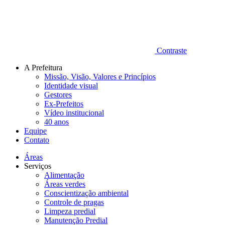
Contraste
A Prefeitura
Missão, Visão, Valores e Princípios
Identidade visual
Gestores
Ex-Prefeitos
Vídeo institucional
40 anos
Equipe
Contato
Áreas
Serviços
Alimentação
Áreas verdes
Conscientização ambiental
Controle de pragas
Limpeza predial
Manutenção Predial