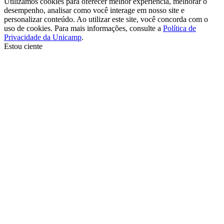
Utilizamos cookies para oferecer melhor experiência, melhorar o
desempenho, analisar como você interage em nosso site e
personalizar conteúdo. Ao utilizar este site, você concorda com o
uso de cookies. Para mais informações, consulte a
Política de
Privacidade da Unicamp
.
Estou ciente
Ir para o topo