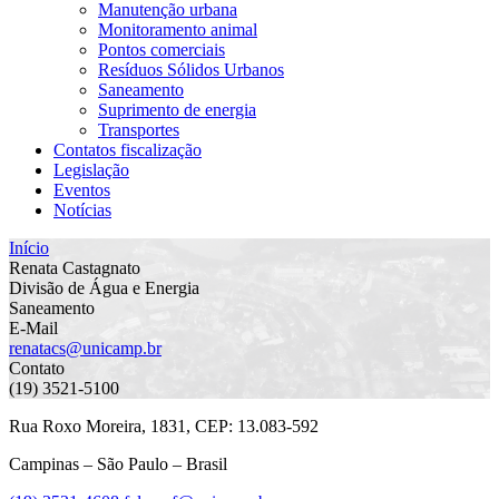
Manutenção urbana
Monitoramento animal
Pontos comerciais
Resíduos Sólidos Urbanos
Saneamento
Suprimento de energia
Transportes
Contatos fiscalização
Legislação
Eventos
Notícias
Início
Renata Castagnato
Divisão de Água e Energia
Saneamento
E-Mail
renatacs@unicamp.br
Contato
(19) 3521-5100
Rua Roxo Moreira, 1831, CEP: 13.083-592
Campinas – São Paulo – Brasil