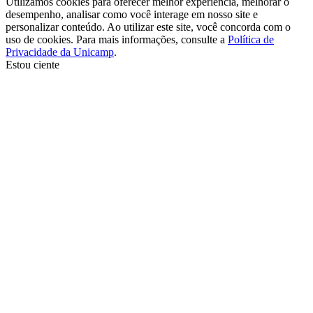
Utilizamos cookies para oferecer melhor experiência, melhorar o
desempenho, analisar como você interage em nosso site e
personalizar conteúdo. Ao utilizar este site, você concorda com o
uso de cookies. Para mais informações, consulte a
Política de
Privacidade da Unicamp
.
Estou ciente
Ir para o topo