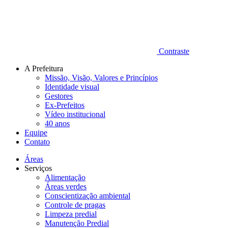
Contraste
A Prefeitura
Missão, Visão, Valores e Princípios
Identidade visual
Gestores
Ex-Prefeitos
Vídeo institucional
40 anos
Equipe
Contato
Áreas
Serviços
Alimentação
Áreas verdes
Conscientização ambiental
Controle de pragas
Limpeza predial
Manutenção Predial