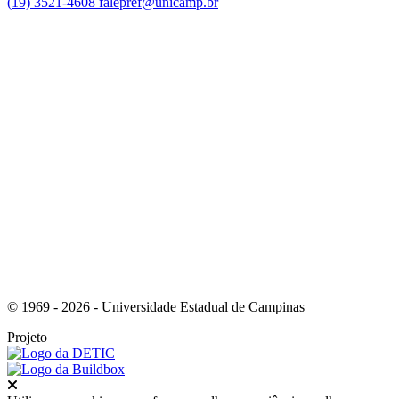
(19) 3521-4608
falepref@unicamp.br
Link para o Facebook
Link para o Instagram
© 1969 - 2026 - Universidade Estadual de Campinas
Projeto
Fechar