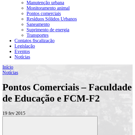
Manutenção urbana
Monitoramento animal
Pontos comerciais
Resíduos Sólidos Urbanos
Saneamento
Suprimento de energia
Transportes
Contatos fiscalização
Legislação
Eventos
Notícias
Início
Notícias
Pontos Comerciais – Faculdade
de Educação e FCM-F2
19 fev 2015