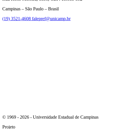
Campinas – São Paulo – Brasil
(19) 3521-4608
falepref@unicamp.br
Link para o Facebook
Link para o Instagram
© 1969 - 2026 - Universidade Estadual de Campinas
Projeto