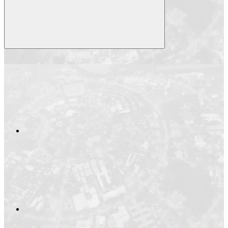
Compartilhar
Compartilhar po
Compartilhar n
Compartilhar no