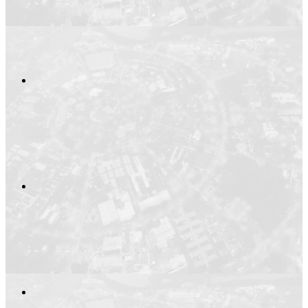
Compartilhar n
Compartilhar p