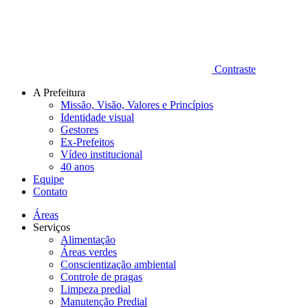
Contraste
A Prefeitura
Missão, Visão, Valores e Princípios
Identidade visual
Gestores
Ex-Prefeitos
Vídeo institucional
40 anos
Equipe
Contato
Áreas
Serviços
Alimentação
Áreas verdes
Conscientização ambiental
Controle de pragas
Limpeza predial
Manutenção Predial