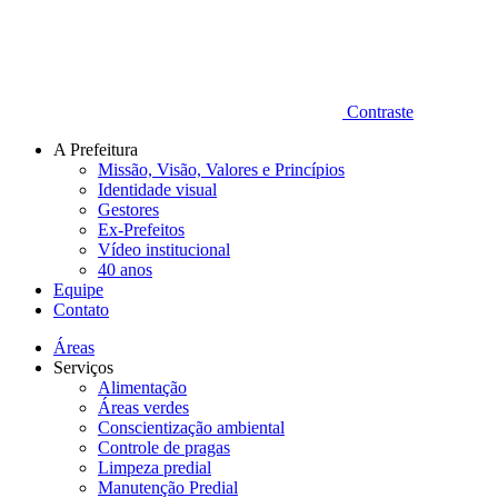
Contraste
A Prefeitura
Missão, Visão, Valores e Princípios
Identidade visual
Gestores
Ex-Prefeitos
Vídeo institucional
40 anos
Equipe
Contato
Áreas
Serviços
Alimentação
Áreas verdes
Conscientização ambiental
Controle de pragas
Limpeza predial
Manutenção Predial