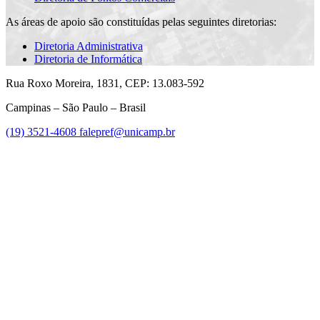
As áreas de apoio são constituídas pelas seguintes diretorias:
Diretoria Administrativa
Diretoria de Informática
Rua Roxo Moreira, 1831, CEP: 13.083-592
Campinas – São Paulo – Brasil
(19) 3521-4608
falepref@unicamp.br
Link para o Facebook
Link para o Instagram