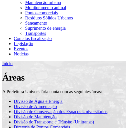
Manutenção urbana
Monitoramento animal
Pontos comerciais
Resíduos Sólidos Urbanos
Saneamento
Suprimento de energia
Transportes
Contatos fiscalização
Legislação
Eventos
Notícias
Início
Áreas
A Prefeitura Universitária conta com as seguintes áreas:
Divisão de Água e Energia
Divisão de Alimentação
Divisão de Conservação dos Espaços Universitários
Divisão de Manutenção
Divisão de Transporte e Trânsito (Unitransp)
Diretoria de Pontos Comerciais