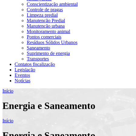
Conscientização ambiental
Controle de pragas
Limpeza predial
Manutenção Predial
Manutenção urbana
Monitoramento animal
Pontos comerciais
Resíduos Sólidos Urbanos
Saneamento
Suprimento de energia
Transportes
Contatos fiscalização
Legislação
Eventos
Notícias
Início
Energia e Saneamento
Início
Energia e Saneamento