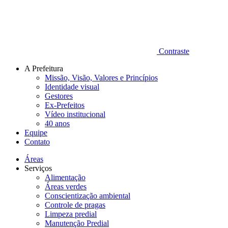
Contraste
A Prefeitura
Missão, Visão, Valores e Princípios
Identidade visual
Gestores
Ex-Prefeitos
Vídeo institucional
40 anos
Equipe
Contato
Áreas
Serviços
Alimentação
Áreas verdes
Conscientização ambiental
Controle de pragas
Limpeza predial
Manutenção Predial