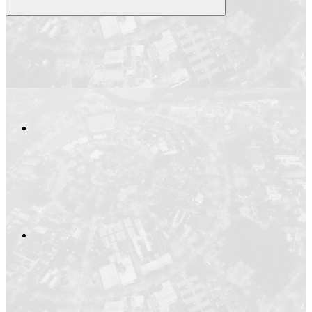
Compartilhar
Compartilhar po
Compartilhar n
Compartilhar no