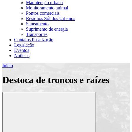
Manutenção urbana
Monitoramento animal
Pontos comerciais
Resíduos Sólidos Urbanos
Saneamento
Suprimento de energia
Transportes
Contatos fiscalização
Legislação
Eventos
Notícias
Início
Destoca de troncos e raízes