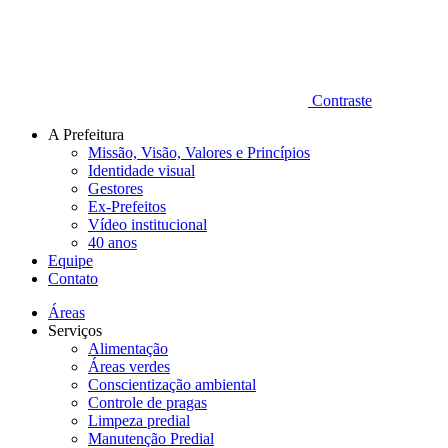
Contraste
A Prefeitura
Missão, Visão, Valores e Princípios
Identidade visual
Gestores
Ex-Prefeitos
Vídeo institucional
40 anos
Equipe
Contato
Áreas
Serviços
Alimentação
Áreas verdes
Conscientização ambiental
Controle de pragas
Limpeza predial
Manutenção Predial