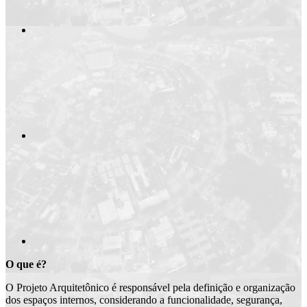
Compartilhar n
Compartilhar p
O que é?
O Projeto Arquitetônico é responsável pela definição e organização
dos espaços internos, considerando a funcionalidade, segurança,