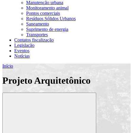
Manutenção urbana
Monitoramento animal
Pontos comerciais
Resíduos Sólidos Urbanos
Saneamento
Suprimento de energia
Transportes
Contatos fiscalização
Legislação
Eventos
Notícias
Início
Projeto Arquitetônico