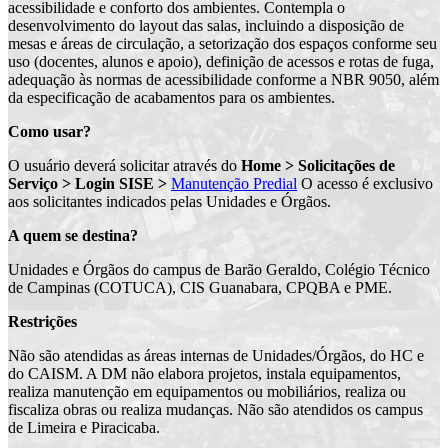
acessibilidade e conforto dos ambientes. Contempla o
desenvolvimento do layout das salas, incluindo a disposição de
mesas e áreas de circulação, a setorização dos espaços conforme seu
uso (docentes, alunos e apoio), definição de acessos e rotas de fuga,
adequação às normas de acessibilidade conforme a NBR 9050, além
da especificação de acabamentos para os ambientes.
Como usar?
O usuário deverá solicitar através do
Home > Solicitações de
Serviço > Login SISE >
Manutenção Predial
O acesso é exclusivo
aos solicitantes indicados pelas Unidades e Órgãos.
A quem se destina?
Unidades e Órgãos do campus de Barão Geraldo, Colégio Técnico
de Campinas (COTUCA), CIS Guanabara, CPQBA e PME.
Restrições
Não são atendidas as áreas internas de Unidades/Órgãos, do HC e
do CAISM. A DM não elabora projetos, instala equipamentos,
realiza manutenção em equipamentos ou mobiliários, realiza ou
fiscaliza obras ou realiza mudanças. Não são atendidos os campus
de Limeira e Piracicaba.