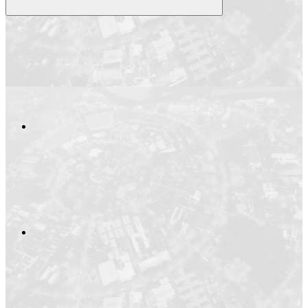
Compartilhar
Compartilhar po
Compartilhar n
Compartilhar no