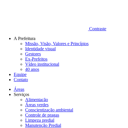
Contraste
A Prefeitura
Missão, Visão, Valores e Princípios
Identidade visual
Gestores
Ex-Prefeitos
Vídeo institucional
40 anos
Equipe
Contato
Áreas
Serviços
Alimentação
Áreas verdes
Conscientização ambiental
Controle de pragas
Limpeza predial
Manutenção Predial