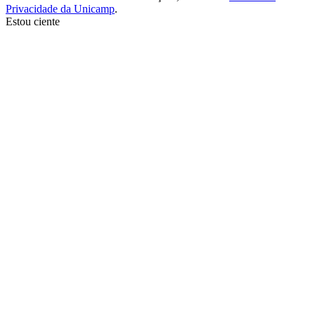
Privacidade da Unicamp
.
Estou ciente
Ir para o topo