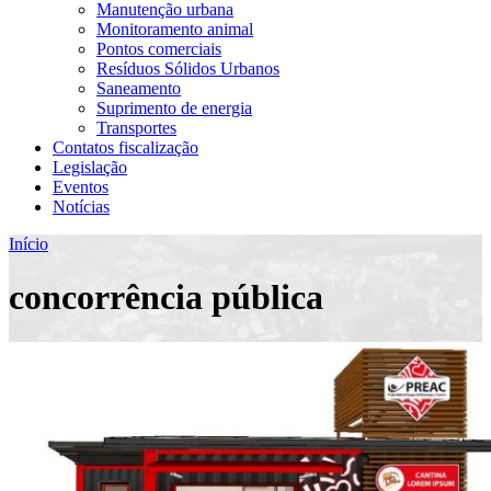
Manutenção urbana
Monitoramento animal
Pontos comerciais
Resíduos Sólidos Urbanos
Saneamento
Suprimento de energia
Transportes
Contatos fiscalização
Legislação
Eventos
Notícias
Início
concorrência pública