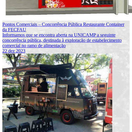
Pontos Comerciais – Concorrência Pública Restaurante Container
da FECFAU
Informamos que se encontra aberta na UNICAMP a seguinte
concorrência pública, destinada à exploração de estabelecimento
comercial no ramo de alimentação
22 dez 2023