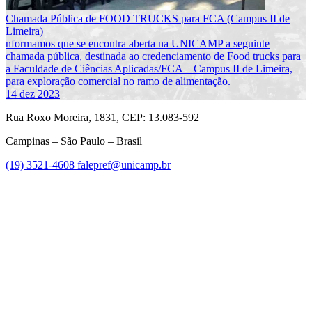
Chamada Pública de FOOD TRUCKS para FCA (Campus II de
Limeira)
nformamos que se encontra aberta na UNICAMP a seguinte
chamada pública, destinada ao credenciamento de Food trucks para
a Faculdade de Ciências Aplicadas/FCA – Campus II de Limeira,
para exploração comercial no ramo de alimentação.
14 dez 2023
Rua Roxo Moreira, 1831, CEP: 13.083-592
Campinas – São Paulo – Brasil
(19) 3521-4608
falepref@unicamp.br
Link para o Facebook
Link para o Instagram