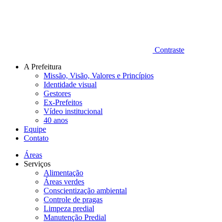
Contraste
A Prefeitura
Missão, Visão, Valores e Princípios
Identidade visual
Gestores
Ex-Prefeitos
Vídeo institucional
40 anos
Equipe
Contato
Áreas
Serviços
Alimentação
Áreas verdes
Conscientização ambiental
Controle de pragas
Limpeza predial
Manutenção Predial