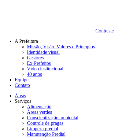
Contraste
A Prefeitura
Missão, Visão, Valores e Princípios
Identidade visual
Gestores
Ex-Prefeitos
Vídeo institucional
40 anos
Equipe
Contato
Áreas
Serviços
Alimentação
Áreas verdes
Conscientização ambiental
Controle de pragas
Limpeza predial
Manutenção Predial