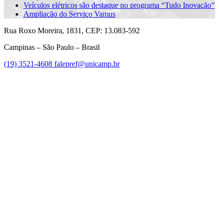
Veículos elétricos são destaque no programa “Tudo Inovação”
Ampliação do Serviço Vamus
Rua Roxo Moreira, 1831, CEP: 13.083-592
Campinas – São Paulo – Brasil
(19) 3521-4608
falepref@unicamp.br
Link para o Facebook
Link para o Instagram