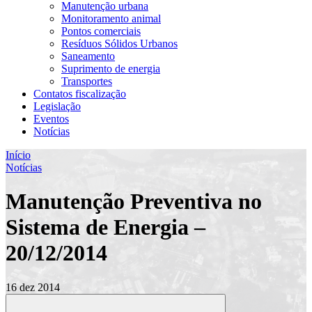
Manutenção urbana
Monitoramento animal
Pontos comerciais
Resíduos Sólidos Urbanos
Saneamento
Suprimento de energia
Transportes
Contatos fiscalização
Legislação
Eventos
Notícias
Início
Notícias
Manutenção Preventiva no
Sistema de Energia –
20/12/2014
16 dez 2014