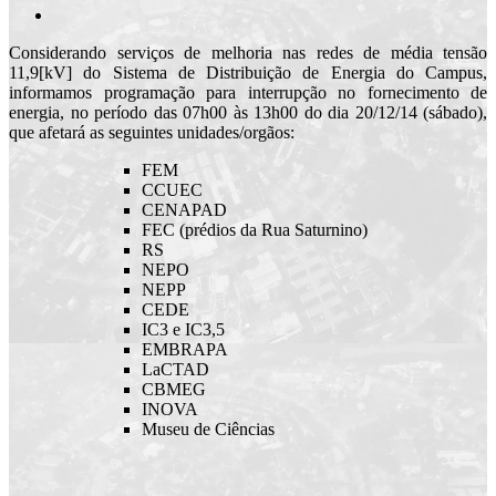
Considerando serviços de melhoria nas redes de média tensão
11,9[kV] do Sistema de Distribuição de Energia do Campus,
informamos programação para interrupção no fornecimento de
energia, no período das 07h00 às 13h00 do dia 20/12/14 (sábado),
que afetará as seguintes unidades/orgãos:
FEM
CCUEC
CENAPAD
FEC (prédios da Rua Saturnino)
RS
NEPO
NEPP
CEDE
IC3 e IC3,5
EMBRAPA
LaCTAD
CBMEG
INOVA
Museu de Ciências