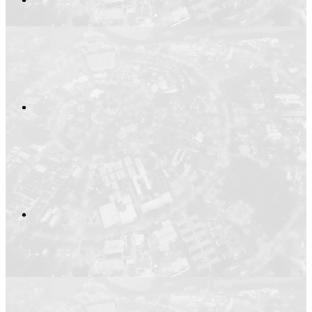
Compartilhar no
Compartilhar n
Compartilhar p