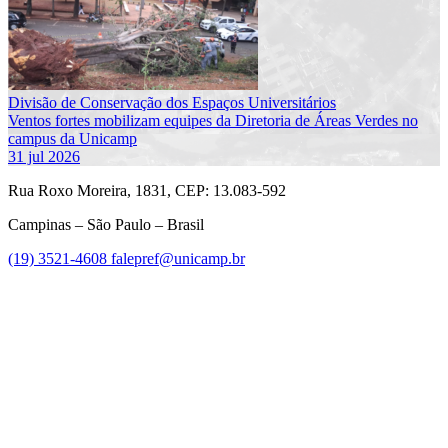
Divisão de Conservação dos Espaços Universitários
Ventos fortes mobilizam equipes da Diretoria de Áreas Verdes no
campus da Unicamp
31 jul 2026
Rua Roxo Moreira, 1831, CEP: 13.083-592
Campinas – São Paulo – Brasil
(19) 3521-4608
falepref@unicamp.br
Link para o Facebook
Link para o Instagram