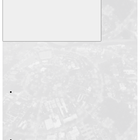
Compartilhar
Compartilhar po
Compartilhar n