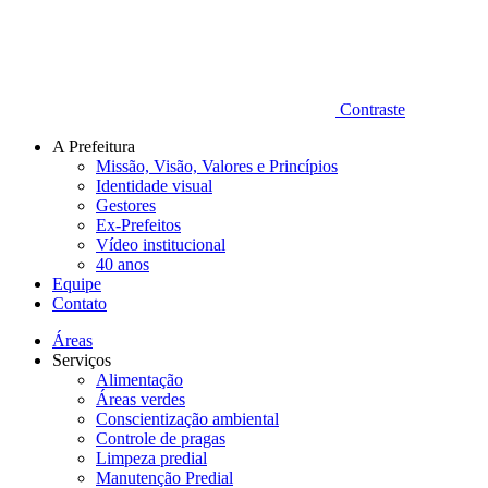
Contraste
A Prefeitura
Missão, Visão, Valores e Princípios
Identidade visual
Gestores
Ex-Prefeitos
Vídeo institucional
40 anos
Equipe
Contato
Áreas
Serviços
Alimentação
Áreas verdes
Conscientização ambiental
Controle de pragas
Limpeza predial
Manutenção Predial