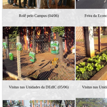
Rolê pelo Campus (04/06)
Feira da Econo
Visitas nas Unidades da DEdIC (05/06)
Visitas nas Uni