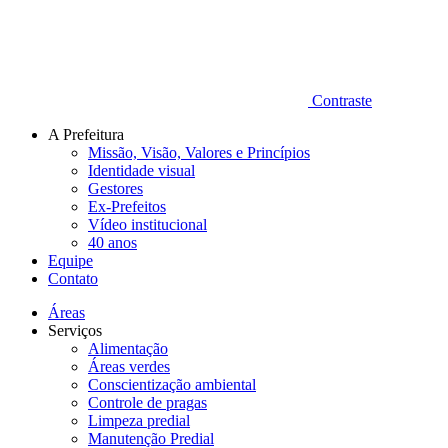
Contraste
A Prefeitura
Missão, Visão, Valores e Princípios
Identidade visual
Gestores
Ex-Prefeitos
Vídeo institucional
40 anos
Equipe
Contato
Áreas
Serviços
Alimentação
Áreas verdes
Conscientização ambiental
Controle de pragas
Limpeza predial
Manutenção Predial