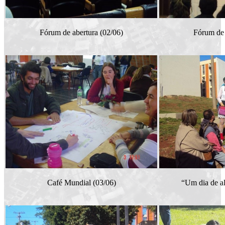
Fórum de abertura (02/06)
Fórum de 
Café Mundial (03/06)
“Um dia de al