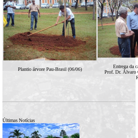
Entrega da c
Plantio árvore Pau-Brasil (06/06)
Prof. Dr. Álvaro 
R
Últimas Notícias