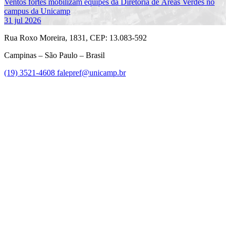
Ventos fortes mobilizam equipes da Diretoria de Áreas Verdes no
campus da Unicamp
31 jul 2026
Rua Roxo Moreira, 1831, CEP: 13.083-592
Campinas – São Paulo – Brasil
(19) 3521-4608
falepref@unicamp.br
Link para o Facebook
Link para o Instagram