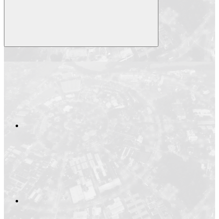
Compartilhar
Compartilhar po
Compartilhar n
Compartilhar no