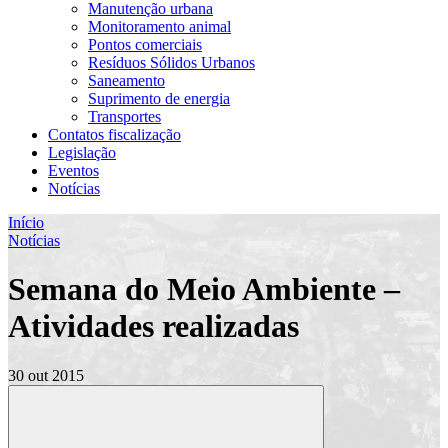
Manutenção urbana
Monitoramento animal
Pontos comerciais
Resíduos Sólidos Urbanos
Saneamento
Suprimento de energia
Transportes
Contatos fiscalização
Legislação
Eventos
Notícias
Início
Notícias
Semana do Meio Ambiente –
Atividades realizadas
30 out 2015