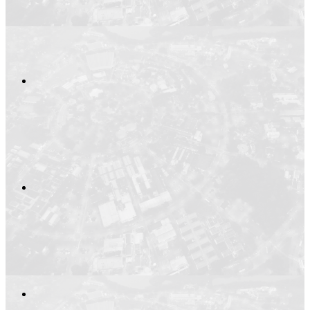
Compartilhar n
Compartilhar p