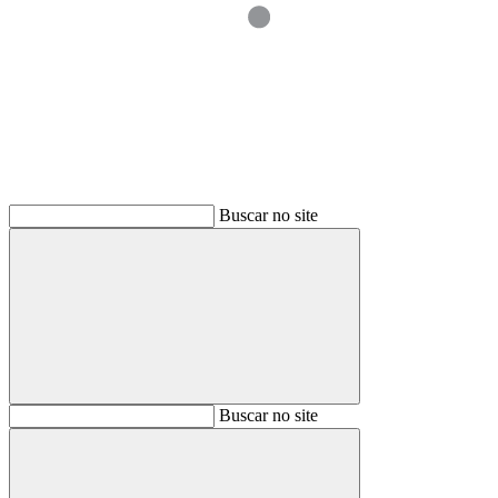
Buscar
Buscar no site
Buscar
Buscar no site