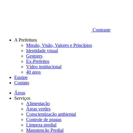
Contraste
A Prefeitura
Missão, Visão, Valores e Princípios
Identidade visual
Gestores
Ex-Prefeitos
Vídeo institucional
40 anos
Equipe
Contato
Áreas
Serviços
Alimentação
Áreas verdes
Conscientização ambiental
Controle de pragas
Limpeza predial
Manutenção Predial