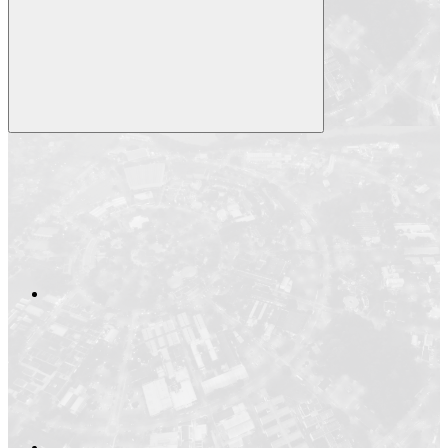
Compartilhar
Compartilhar po
Compartilhar n