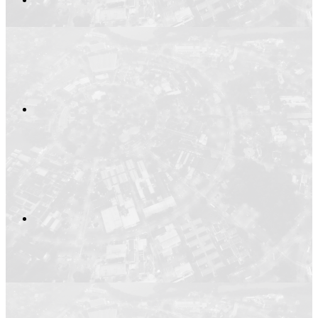
Compartilhar no
Compartilhar n
Compartilhar p