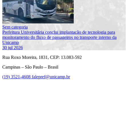
Sem categoria
Prefeitura Universitária conclui implantação de tecnologia para
monitoramento do fluxo de passageiros no transporte interno da
Unicamp
30 jul 2026
Rua Roxo Moreira, 1831, CEP: 13.083-592
Campinas – São Paulo – Brasil
(19) 3521-4608
falepref@unicamp.br
Link para o Facebook
Link para o Instagram