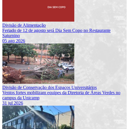
Divisão de Alimentação
Feriado de 12 de agosto será Dia Sem Copo no Restaurante
Saturnino
05 ago 2026
Divisão de Conservação dos Espaços Universitários
Ventos fortes mobilizam equipes da Diretoria de Áreas Verdes no
campus da Unicamp
31 jul 2026