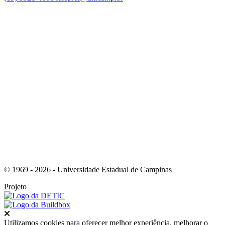
Link para o Facebook
Link para o Instagram
© 1969 - 2026 - Universidade Estadual de Campinas
Projeto
Fechar
Utilizamos cookies para oferecer melhor experiência, melhorar o