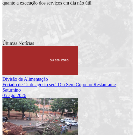
quanto a execução dos serviços em dia não útil.
Últimas Notícias
Divisão de Alimentação
Feriado de 12 de agosto será Dia Sem Copo no Restaurante
Saturnino
05 ago 2026