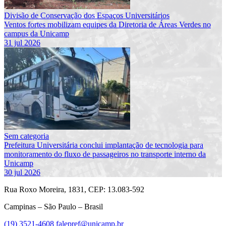
Divisão de Conservação dos Espaços Universitários
Ventos fortes mobilizam equipes da Diretoria de Áreas Verdes no
campus da Unicamp
31 jul 2026
Sem categoria
Prefeitura Universitária conclui implantação de tecnologia para
monitoramento do fluxo de passageiros no transporte interno da
Unicamp
30 jul 2026
Rua Roxo Moreira, 1831, CEP: 13.083-592
Campinas – São Paulo – Brasil
(19) 3521-4608
falepref@unicamp.br