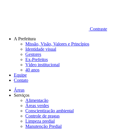
Contraste
A Prefeitura
Missão, Visão, Valores e Princípios
Identidade visual
Gestores
Ex-Prefeitos
Vídeo institucional
40 anos
Equipe
Contato
Áreas
Serviços
Alimentação
Áreas verdes
Conscientização ambiental
Controle de pragas
Limpeza predial
Manutenção Predial