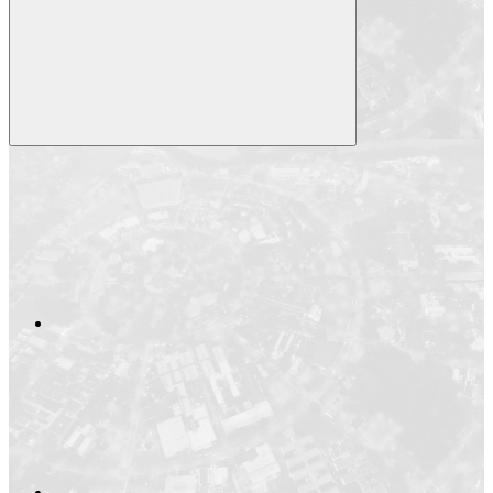
Compartilhar
Compartilhar po
Compartilhar n