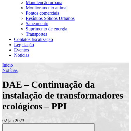
Manutenção urbana
Monitoramento animal
Pontos comerciais
Resíduos Sólidos Urbanos
Saneamento
Suprimento de energia
Transportes
Contatos fiscalização
Legislação
Eventos
Notícias
Início
Notícias
DAE – Continuação da
instalação de transformadores
ecológicos – PPI
02 jan 2023