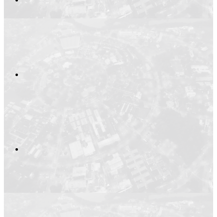
Compartilhar no
Compartilhar n
Compartilhar p