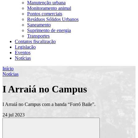
Manutenção urbana
Monitoramento animal
Pontos comerciais
Resíduos Sólidos Urbanos
Saneamento
Suprimento de energia
Transportes
Contatos fiscalização
Legislação
Eventos
Notícias
Início
Notícias
I Arraiá no Campus
I Arraiá no Campus com a banda “Forró Baile”.
24 jul 2023