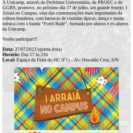
A Unicamp, através da Prefeitura Universitária, da PROEC e do
GGBS, promove, no próximo dia 27 de julho, um grande festejo: I
Arraiá no Campus, uma das comemorações mais importantes da
cultura brasileira, com barracas de comidas típicas, dança e muita
música com a banda “Forró Baile”, formada por alunos e ex-alunos
da Unicamp.
Venha participar!!!
Data:
27/07/2023 (quinta-feira)
Horário:
Das 17 às 21h
Local:
Espaço da Feira do HC (F1) – Av. Oswaldo Cruz, S/N