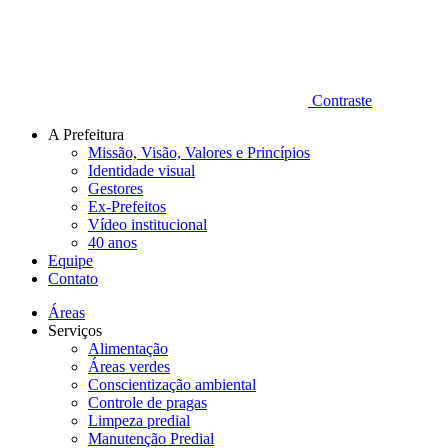
Contraste
A Prefeitura
Missão, Visão, Valores e Princípios
Identidade visual
Gestores
Ex-Prefeitos
Vídeo institucional
40 anos
Equipe
Contato
Áreas
Serviços
Alimentação
Áreas verdes
Conscientização ambiental
Controle de pragas
Limpeza predial
Manutenção Predial