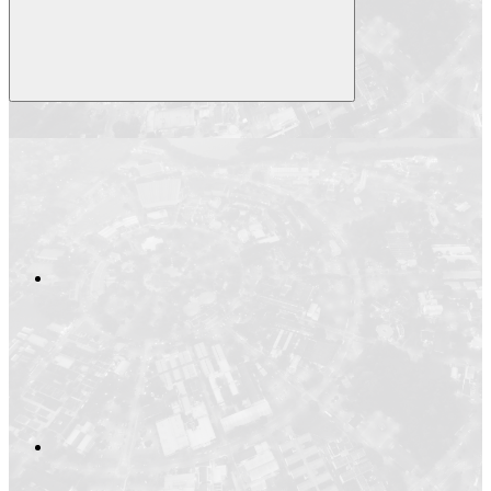
Compartilhar
Compartilhar po
Compartilhar n
Compartilhar no