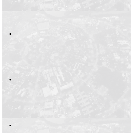
Compartilhar n
Compartilhar p