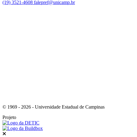
(19) 3521-4608
falepref@unicamp.br
Link para o Facebook
Link para o Instagram
© 1969 - 2026 - Universidade Estadual de Campinas
Projeto
Fechar