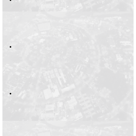
Compartilhar no
Compartilhar n
Compartilhar p