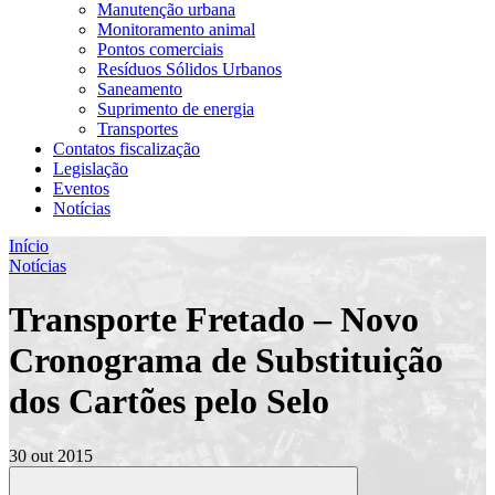
Manutenção urbana
Monitoramento animal
Pontos comerciais
Resíduos Sólidos Urbanos
Saneamento
Suprimento de energia
Transportes
Contatos fiscalização
Legislação
Eventos
Notícias
Início
Notícias
Transporte Fretado – Novo
Cronograma de Substituição
dos Cartões pelo Selo
30 out 2015