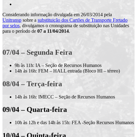
Considerando informação divulgada em 26/03/2014 pela
Unitransp
sobre a
substituição dos Cartões de Transporte Fretado
por selos
, divulgamos o cronograma de substituição nas Unidades
para o período de
07 a 11/04/2014
.
07/04 – Segunda Feira
9h às 11h:
IA – Seção de Recursos Humanos
14h às 16h:
FEM – HALL entrada (Bloco HI – térreo)
08/04 – Terça-feira
14h às 16h:
IMECC – Seção de Recursos Humanos
09/04 – Quarta-feira
10h às 12h e das 14h às 15h:
FEA -Seção Recursos Humanos
10/04 – Quinta-feira