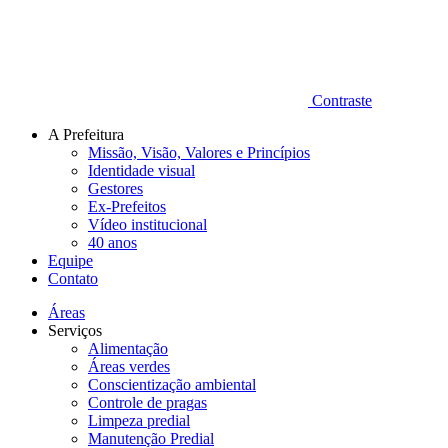
Contraste
A Prefeitura
Missão, Visão, Valores e Princípios
Identidade visual
Gestores
Ex-Prefeitos
Vídeo institucional
40 anos
Equipe
Contato
Áreas
Serviços
Alimentação
Áreas verdes
Conscientização ambiental
Controle de pragas
Limpeza predial
Manutenção Predial