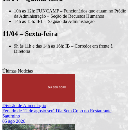
10h as 12h:
FUNCAMP – Funcionários que atuam no Prédio
da Administração –
Seção de Recursos Humanos
14h as 15h:
IEL – Saguão da Administração
11/04 – Sexta-feira
9h às 11h e das 14h às 16h:
IB – Corredor em frente à
Diretoria
Últimas Notícias
Divisão de Alimentação
Feriado de 12 de agosto será Dia Sem Copo no Restaurante
Saturnino
05 ago 2026