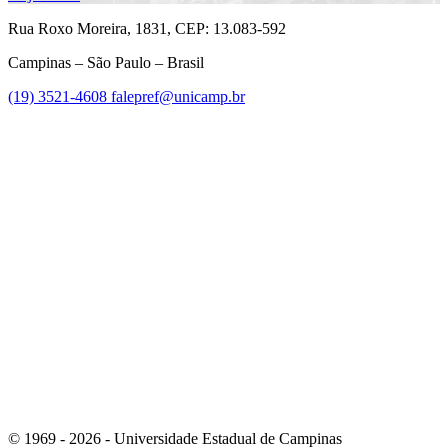
Rua Roxo Moreira, 1831, CEP: 13.083-592
Campinas – São Paulo – Brasil
(19) 3521-4608
falepref@unicamp.br
Link para o Facebook
Link para o Instagram
© 1969 - 2026 - Universidade Estadual de Campinas