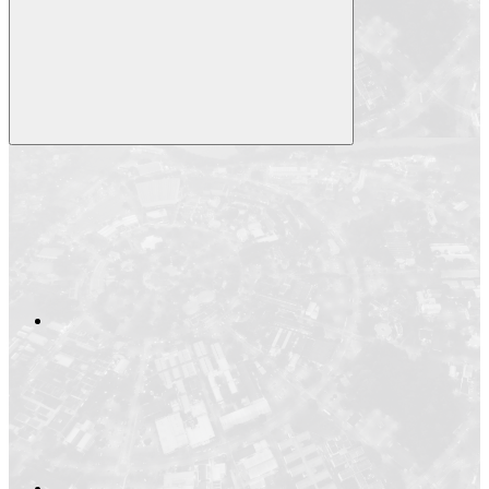
Compartilhar
Compartilhar po
Compartilhar n