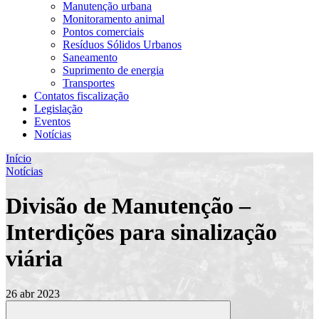
Manutenção urbana
Monitoramento animal
Pontos comerciais
Resíduos Sólidos Urbanos
Saneamento
Suprimento de energia
Transportes
Contatos fiscalização
Legislação
Eventos
Notícias
Início
Notícias
Divisão de Manutenção –
Interdições para sinalização
viária
26 abr 2023