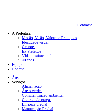
Contraste
A Prefeitura
Missão, Visão, Valores e Princípios
Identidade visual
Gestores
Ex-Prefeitos
Vídeo institucional
40 anos
Equipe
Contato
Áreas
Serviços
Alimentação
Áreas verdes
Conscientização ambiental
Controle de pragas
Limpeza predial
Manutenção Predial