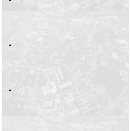
Compartilhar no
Compartilhar n
Compartilhar p