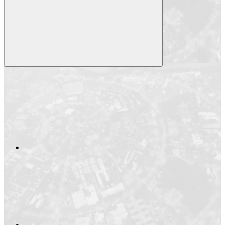
Compartilhar
Compartilhar po
Compartilhar n