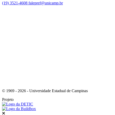
(19) 3521-4608
falepref@unicamp.br
Link para o Facebook
Link para o Instagram
© 1969 - 2026 - Universidade Estadual de Campinas
Projeto
Fechar