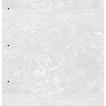
Compartilhar no
Compartilhar n
Compartilhar p