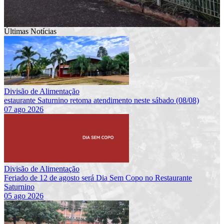
Últimas Notícias
Divisão de Alimentação
estaurante Saturnino retoma atendimento neste sábado (08/08)
07 ago 2026
Divisão de Alimentação
Feriado de 12 de agosto será Dia Sem Copo no Restaurante
Saturnino
05 ago 2026