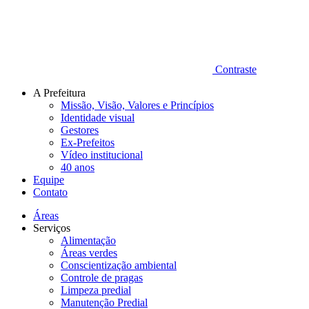
Contraste
A Prefeitura
Missão, Visão, Valores e Princípios
Identidade visual
Gestores
Ex-Prefeitos
Vídeo institucional
40 anos
Equipe
Contato
Áreas
Serviços
Alimentação
Áreas verdes
Conscientização ambiental
Controle de pragas
Limpeza predial
Manutenção Predial