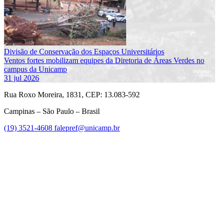
Divisão de Conservação dos Espaços Universitários
Ventos fortes mobilizam equipes da Diretoria de Áreas Verdes no
campus da Unicamp
31 jul 2026
Rua Roxo Moreira, 1831, CEP: 13.083-592
Campinas – São Paulo – Brasil
(19) 3521-4608
falepref@unicamp.br
Link para o Facebook
Link para o Instagram